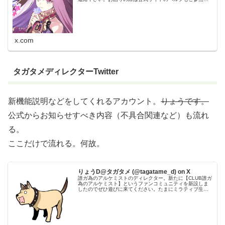
さい⇒ #タガタメ
x.com
タガタメディレクターTwitter
新機能説明などをしてくれるアカウント。
りょうです。
公式からお知らせすべき内容（不具合関連など）も流れ
る。
ここだけで流れる。何故。
りょうD@タガタメ (@tagatame_d) on X
誰ガ為のアルケミストのディレクター。新たに【CLUB誰ガ
為のアルケミスト】というファンコミュニティを新設しま
したのでぜひ遊びに来てください。たまにミラティブ生配
信しています。