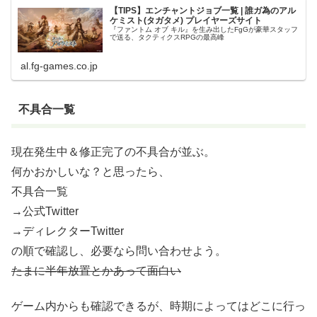
【TIPS】エンチャントジョブ一覧 | 誰ガ為のアル
ケミスト(タガタメ) プレイヤーズサイト
『ファントム オブ キル』を生み出したFgGが豪華スタッフ
で送る、タクティクスRPGの最高峰
al.fg-games.co.jp
不具合一覧
現在発生中＆修正完了の不具合が並ぶ。
何かおかしいな？と思ったら、
不具合一覧
→公式Twitter
→ディレクターTwitter
の順で確認し、必要なら問い合わせよう。
たまに半年放置とかあって面白い
ゲーム内からも確認できるが、時期によってはどこに行っ