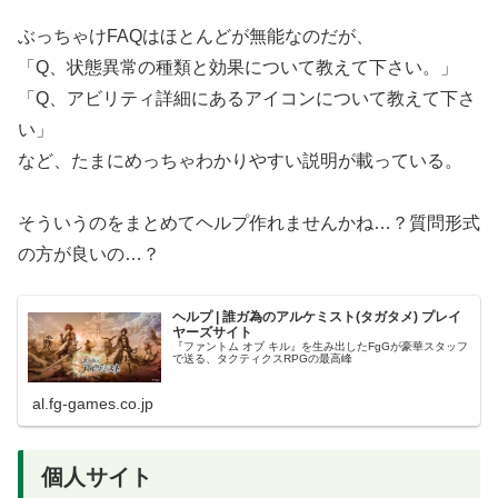
ぶっちゃけFAQはほとんどが無能なのだが、
「Q、状態異常の種類と効果について教えて下さい。」
「Q、アビリティ詳細にあるアイコンについて教えて下さ
い」
など、たまにめっちゃわかりやすい説明が載っている。
そういうのをまとめてヘルプ作れませんかね…？質問形式
の方が良いの…？
ヘルプ | 誰ガ為のアルケミスト(タガタメ) プレイ
ヤーズサイト
『ファントム オブ キル』を生み出したFgGが豪華スタッフ
で送る、タクティクスRPGの最高峰
al.fg-games.co.jp
個人サイト