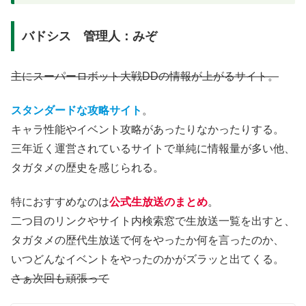
バドシス 管理人：みぞ
主にスーパーロボット大戦DDの情報が上がるサイト。
スタンダードな攻略サイト
。
キャラ性能やイベント攻略があったりなかったりする。
三年近く運営されているサイトで単純に情報量が多い他、
タガタメの歴史を感じられる。
特におすすめなのは
公式生放送のまとめ
。
二つ目のリンクやサイト内検索窓で生放送一覧を出すと、
タガタメの歴代生放送で何をやったか何を言ったのか、
いつどんなイベントをやったのかがズラッと出てくる。
さぁ次回も頑張って