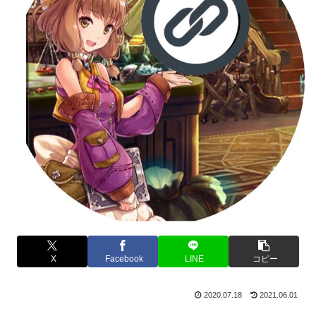
X
Facebook
LINE
コピー
2020.07.18
2021.06.01