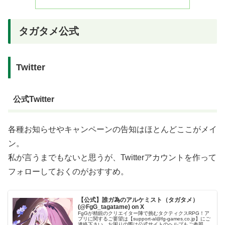
タガタメ公式
Twitter
公式Twitter
各種お知らせやキャンペーンの告知はほとんどここがメイ
ン。
私が言うまでもないと思うが、Twitterアカウントを作って
フォローしておくのがおすすめ。
【公式】誰ガ為のアルケミスト（タガタメ）
(@FgG_tagatame) on X
FgGが精鋭のクリエイター陣で挑むタクティクスRPG！ア
プリに関するご要望は【support-al@fg-games.co.jp】にご
連絡下さい。お困りの際は公式サイトのヘルプもご参照下