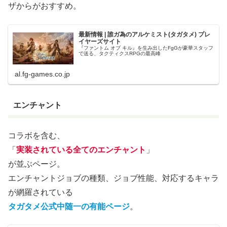
ザからがおすすめ。
最新情報 | 誰ガ為のアルケミスト(タガタメ) プレ
イヤーズサイト
『ファントム オブ キル』を生み出したFgGが豪華スタッフ
で送る、タクティクスRPGの最高峰
al.fg-games.co.jp
エンチャント
コラボを含む、
「
実装されている全てのエンチャント
」
が並ぶページ。
エンチャントジョブの種類、ジョブ性能、対応するキャラ
が網羅されている
タガタメ公式中随一の有能ページ
。