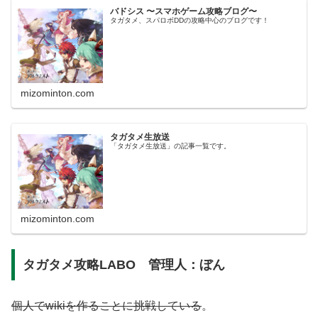
バドシス 〜スマホゲーム攻略ブログ〜
タガタメ、スパロボDDの攻略中心のブログです！
mizominton.com
タガタメ生放送
「タガタメ生放送」の記事一覧です。
mizominton.com
タガタメ攻略LABO 管理人：ぼん
個人でwikiを作ることに挑戦している
。