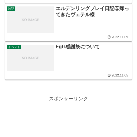
エルデンリングプレイ日記⑤帰っ
雑記
てきたヴェテル様
2022.11.09
FgG感謝祭について
イベント
2022.11.05
スポンサーリンク