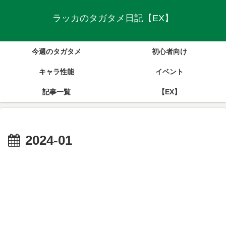
ラッカのタガタメ日記【EX】
今週のタガタメ
初心者向け
キャラ性能
イベント
記事一覧
【EX】
2024-01