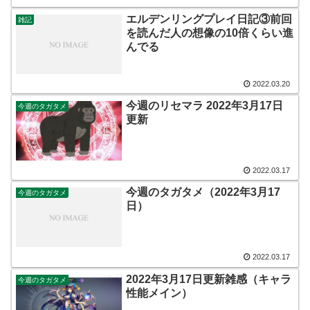
エルデンリングプレイ日記③前回
雑記
を読んだ人の想像の10倍くらい進
んでる
2022.03.20
今週のリセマラ 2022年3月17日
今週のタガタメ
更新
2022.03.17
今週のタガタメ（2022年3月17
今週のタガタメ
日）
2022.03.17
2022年3月17日更新雑感（キャラ
今週のタガタメ
性能メイン）