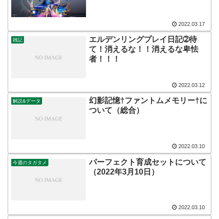
2022.03.17
エルデンリングプレイ日記➁待
雑記
て！消えるな！！消えるな卑怯
者！！！
2022.03.12
幻影記憶†ファントムメモリー†に
解説&データ
ついて（総合）
2022.03.10
パーフェクト育成セットについて
今週のタガタメ
（2022年3月10日）
2022.03.10