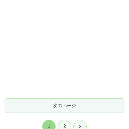
次のページ
次
1
2