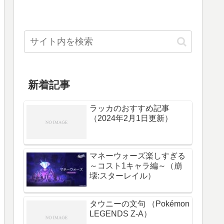
新着記事
ラッカのおすすめ記事
（2024年2月1日更新）
マネーウォーズ楽しすぎる
～コスト1キャラ編～（崩
壊:スターレイル）
タウニーの文句 （Pokémon
LEGENDS Z-A）