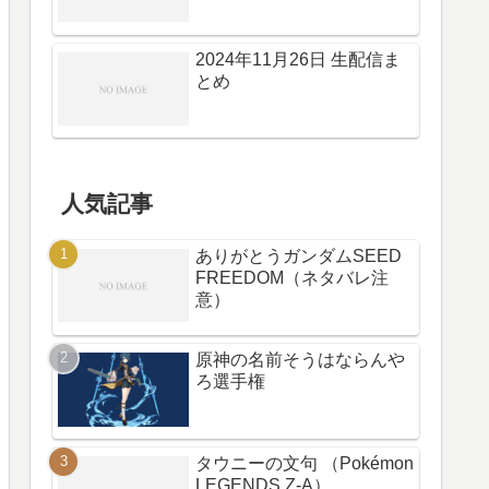
2024年11月26日 生配信ま
とめ
人気記事
ありがとうガンダムSEED
FREEDOM（ネタバレ注
意）
原神の名前そうはならんや
ろ選手権
タウニーの文句 （Pokémon
LEGENDS Z-A）