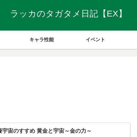
ラッカのタガタメ日記【EX】
キャラ性能
イベント
擬宇宙のすすめ 黄金と宇宙～金の力～