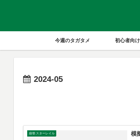
今週のタガタメ
初心者向け
2024-05
模
崩壊:スターレイル