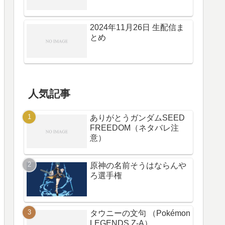
2024年11月26日 生配信ま
とめ
人気記事
ありがとうガンダムSEED
FREEDOM（ネタバレ注
意）
原神の名前そうはならんや
ろ選手権
タウニーの文句 （Pokémon
LEGENDS Z-A）