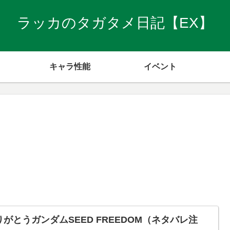
ラッカのタガタメ日記【EX】
キャラ性能
イベント
りがとうガンダムSEED FREEDOM（ネタバレ注