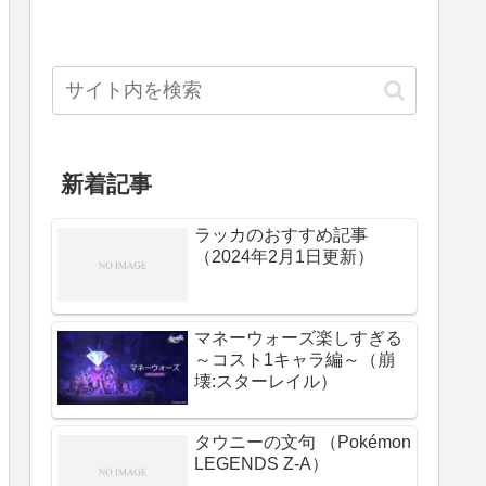
新着記事
ラッカのおすすめ記事
（2024年2月1日更新）
マネーウォーズ楽しすぎる
～コスト1キャラ編～（崩
壊:スターレイル）
タウニーの文句 （Pokémon
LEGENDS Z-A）