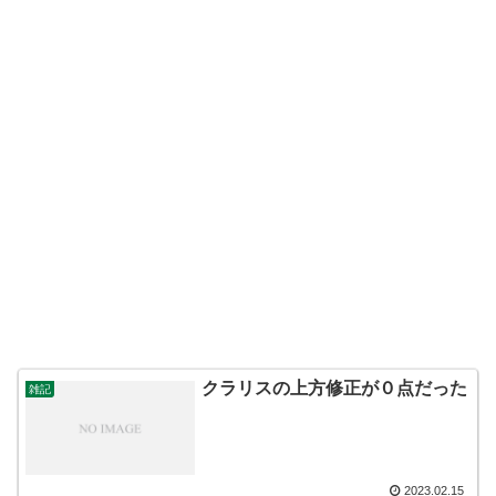
クラリスの上方修正が０点だった
雑記
2023.02.15