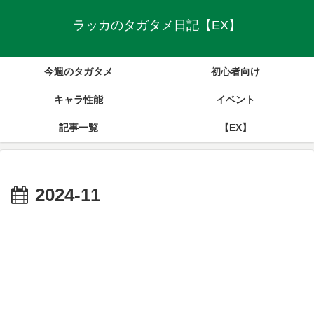
ラッカのタガタメ日記【EX】
今週のタガタメ
初心者向け
キャラ性能
イベント
記事一覧
【EX】
2024-11