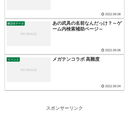
2022.09.08
あの武具の名前なんだっけ？～ゲ
解説&データ
ーム内検索補助ページ～
2022.09.06
メガテンコラボ 高難度
イベント
2022.09.04
スポンサーリンク