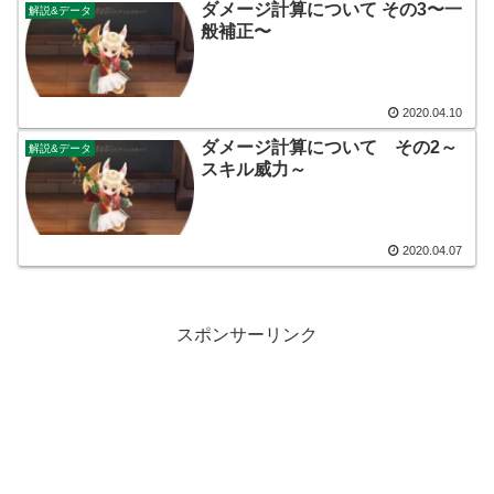
ダメージ計算について その3〜一
解説&データ
般補正〜
2020.04.10
ダメージ計算について その2～
解説&データ
スキル威力～
2020.04.07
スポンサーリンク