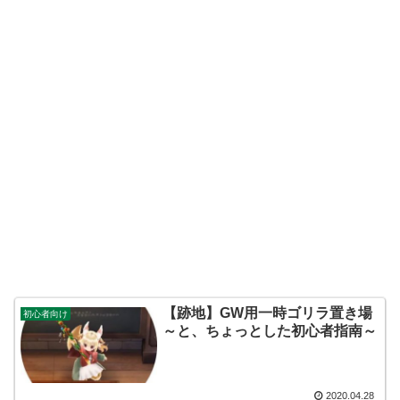
【跡地】GW用一時ゴリラ置き場
初心者向け
～と、ちょっとした初心者指南～
2020.04.28