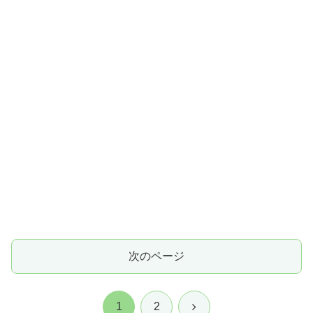
次のページ
次
1
2