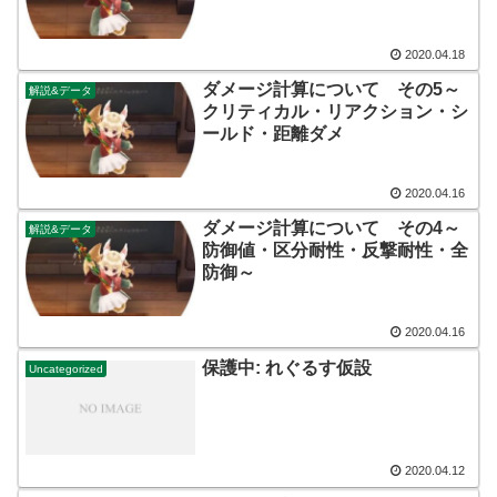
2020.04.18
ダメージ計算について その5～
解説&データ
クリティカル・リアクション・シ
ールド・距離ダメ
2020.04.16
ダメージ計算について その4～
解説&データ
防御値・区分耐性・反撃耐性・全
防御～
2020.04.16
保護中: れぐるす仮設
Uncategorized
2020.04.12