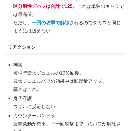
区分耐性デバフは合計で125
。これは単独のキャラで
は最高値。
ただし、
一回の攻撃で解除
されるのでタミスと同じ
ようには扱えない。
リアクション
神禊
被弾時最大ジュエルの10％回復。
最大ジュエルバフの効果中は回復量アップ。
基本はこれ。
身代守護
スキルに反応しない
カウンターパンドラ
反撃発動が確率。「一回攻撃まで」のバフが解除さ