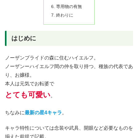
専用物の有無
終わりに
はじめに
ノーザンブライドの森に住むハイエルフ。
ノーザンーハイエルフ間の仲を取り持つ、種族の代表であ
り、お嬢様。
本人は元気でお転婆で
とても可愛い
。
ちなみに
最新の星4キャラ
。
キャラ特性については念装や武具、開眼など必要なものを
揃えた前提で記載。