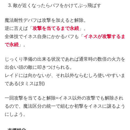
敵が近くなったらバフをかけてぶっ飛ばす
魔法耐性デバフは攻撃を加えると解除。
逆に言えば「
攻撃を当てるまで永続
」。
全体技でイネス自身にかかるバフも「
イネスが攻撃するま
で永続
」。
じっくり準備の出来る状況であれば通常時の数倍の火力を
出会い頭の敵に叩きつけられる。
レイドには向かないが、それ以外ならむしろ使いやすいま
である(タミスは別)
一回攻撃を当てると解除=イネス以外の攻撃でも解除され
るので、魔法区分の統一で組むか初撃をイネスに譲るよう
にしよう。