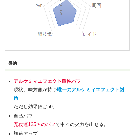
長所
アルケミィエフェクト耐性バフ
現状、味方側が持つ
唯一のアルケミィエフェクト対
策
。
ただし効果値は50。
自己バフ
魔攻運125％のバフ
で中々の火力を出せる。
初速アップ