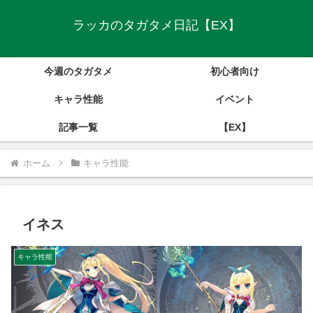
ラッカのタガタメ日記【EX】
今週のタガタメ
初心者向け
キャラ性能
イベント
記事一覧
【EX】
ホーム
キャラ性能
イネス
キャラ性能