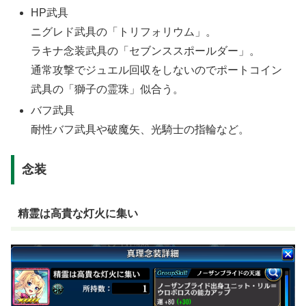
HP武具
ニグレド武具の「トリフォリウム」。
ラキナ念装武具の「セブンススポールダー」。
通常攻撃でジュエル回収をしないのでポートコイン
武具の「獅子の霊珠」似合う。
バフ武具
耐性バフ武具や破魔矢、光騎士の指輪など。
念装
精霊は高貴な灯火に集い