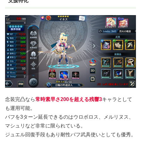
支援特化
念装完凸なら
常時素早さ200を超える残響3
キャラとして
も運用可能。
バフを3ターン延長できるのはウロボロス、メルリヌス、
マシュリなど非常に限られている。
ジュエル回復手段もあり耐性バフ武具使いとしても優秀。