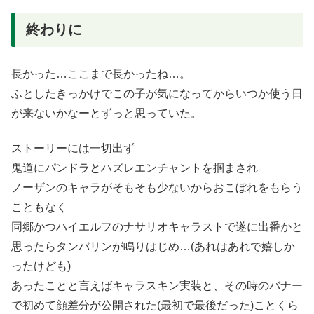
終わりに
長かった…ここまで長かったね…。
ふとしたきっかけでこの子が気になってからいつか使う日
が来ないかなーとずっと思っていた。
ストーリーには一切出ず
鬼道にパンドラとハズレエンチャントを掴まされ
ノーザンのキャラがそもそも少ないからおこぼれをもらう
こともなく
同郷かつハイエルフのナサリオキャラストで遂に出番かと
思ったらタンバリンが鳴りはじめ…(あれはあれで嬉しか
ったけども)
あったことと言えばキャラスキン実装と、その時のバナー
で初めて顔差分が公開された(最初で最後だった)ことくら