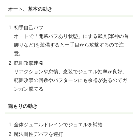
オート、基本の動き
初手自己バフ
オートで「開幕バフあり状態」にする武具(軍神の首
飾りなど)を装備すると一手目から攻撃するので注
意。
範囲攻撃連発
リアクションや怠惰、念装でジュエル効率が良好。
範囲攻撃の回数やバフターンにも余裕があるのでガ
ンガン撃てる。
籠もりの動き
全体ジュエルドレインでジュエルを補給
魔法耐性デバフを連打