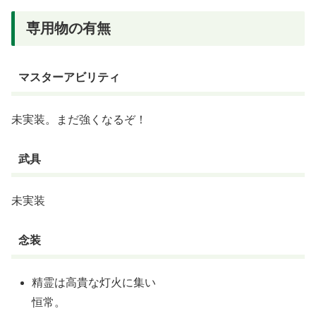
専用物の有無
マスターアビリティ
未実装。まだ強くなるぞ！
武具
未実装
念装
精霊は高貴な灯火に集い
恒常。