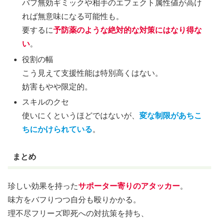
バフ無効ギミックや相手のエフェクト属性値が高け
れば無意味になる可能性も。
要するに
予防薬のような絶対的な対策にはなり得な
い
。
役割の幅
こう見えて支援性能は特別高くはない。
妨害もやや限定的。
スキルのクセ
使いにくというほどではないが、
変な制限があちこ
ちにかけられている
。
まとめ
珍しい効果を持った
サポーター寄りのアタッカー
。
味方をバフりつつ自分も殴りかかる。
理不尽フリーズ即死への対抗策を持ち、