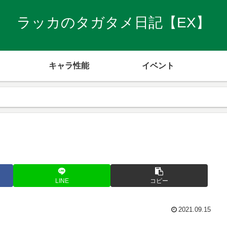
ラッカのタガタメ日記【EX】
キャラ性能
イベント
LINE
コピー
2021.09.15