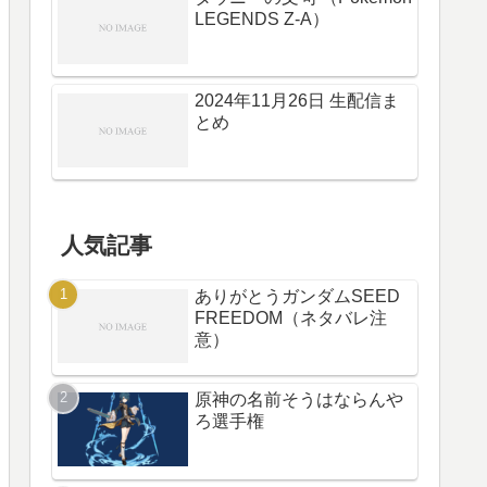
LEGENDS Z-A）
2024年11月26日 生配信ま
とめ
人気記事
ありがとうガンダムSEED
FREEDOM（ネタバレ注
意）
原神の名前そうはならんや
ろ選手権