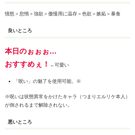
憤怒＞怠惰＞強欲＞傲慢用に温存＞色欲＞嫉妬＞暴食
良いところ
本日のぉぉぉ…
おすすめぇ！
←可愛い
「呪い」の魅了を使用可能。※
※呪いは状態異常をかけたキャラ（つまりエルリケ本人）
が倒されるまで解除されない。
悪いところ