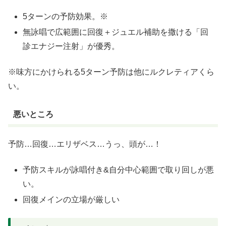
5ターンの予防効果。※
無詠唱で広範囲に回復＋ジュエル補助を撒ける「回
診エナジー注射」が優秀。
※味方にかけられる5ターン予防は他にルクレティアくら
い。
悪いところ
予防…回復…エリザベス…うっ、頭が…！
予防スキルが詠唱付き&自分中心範囲で取り回しが悪
い。
回復メインの立場が厳しい