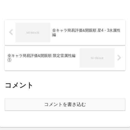
全キャラ簡易評価&開眼順 星4・3水属性
編
全キャラ簡易評価&開眼順 限定雷属性編
①
コメント
コメントを書き込む