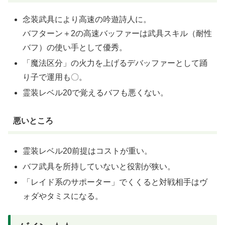
念装武具により高速の吟遊詩人に。
バフターン＋2の高速バッファーは武具スキル（耐性
バフ）の使い手として優秀。
「魔法区分」の火力を上げるデバッファーとして踊
り子で運用も〇。
霊装レベル20で覚えるバフも悪くない。
悪いところ
霊装レベル20前提はコストが重い。
バフ武具を所持していないと役割が狭い。
「レイド系のサポーター」でくくると対戦相手はヴ
ォダやタミスになる。