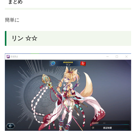
まとめ
簡単に
リン ☆☆