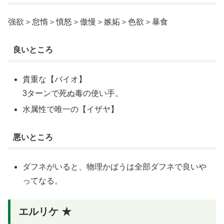
強欲＞怠惰＞憤怒＞傲慢＞嫉妬＞色欲＞暴食
良いところ
貴重な【バイオ】
3ターンで死ぬ毒の使い手。
水属性で唯一の【イザヤ】
悪いところ
ダフネがいると、物理かばうは全部ダフネで良いや
ってなる。
エルリケ ★