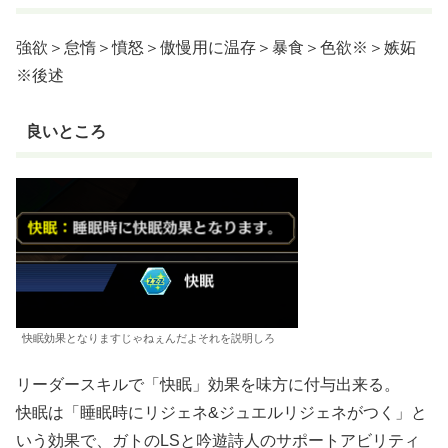
強欲＞怠惰＞憤怒＞傲慢用に温存＞暴食＞色欲※＞嫉妬
※後述
良いところ
快眠効果となりますじゃねぇんだよそれを説明しろ
リーダースキルで「快眠」効果を味方に付与出来る。
快眠は「睡眠時にリジェネ&ジュエルリジェネがつく」と
いう効果で、ガトのLSと吟遊詩人のサポートアビリティ