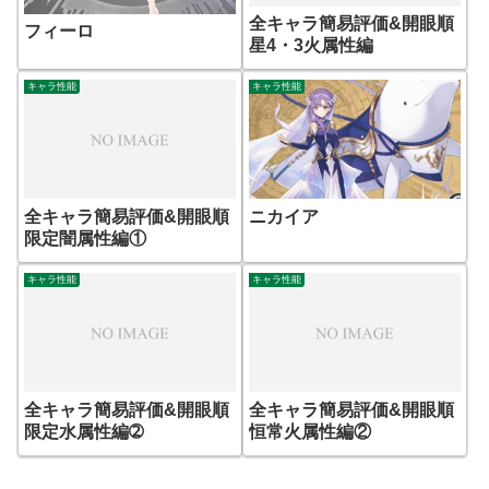
全キャラ簡易評価&開眼順
フィーロ
星4・3火属性編
キャラ性能
キャラ性能
全キャラ簡易評価&開眼順
ニカイア
限定闇属性編①
キャラ性能
キャラ性能
全キャラ簡易評価&開眼順
全キャラ簡易評価&開眼順
限定水属性編➁
恒常火属性編②