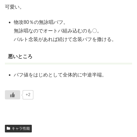
可愛い。
物攻80％の無詠唱バフ。
無詠唱なのでオートパ組み込むのも〇。
バルト念装があれば続けて念装バフを撒ける。
悪いところ
バフ値をはじめとして全体的に中途半端。
+2
キャラ性能