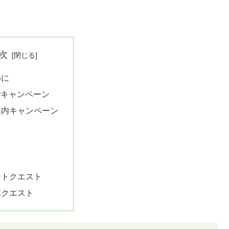
次
めに
terキャンペーン
ム内キャンペーン
ャ
ントクエスト
ボクエスト