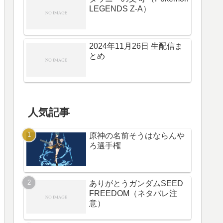
LEGENDS Z-A）
2024年11月26日 生配信ま
とめ
人気記事
原神の名前そうはならんや
ろ選手権
ありがとうガンダムSEED
FREEDOM（ネタバレ注
意）