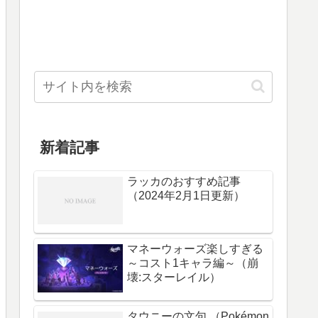
新着記事
ラッカのおすすめ記事
（2024年2月1日更新）
マネーウォーズ楽しすぎる
～コスト1キャラ編～（崩
壊:スターレイル）
タウニーの文句 （Pokémon