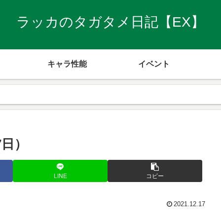
ラッカのタガタメ日記【EX】
キャラ性能
イベント
7日）
LINE
コピー
2021.12.17