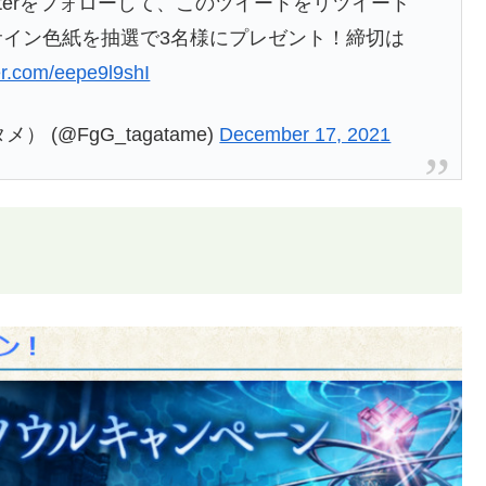
tterをフォローして、このツイートをリツイート
イン色紙を抽選で3名様にプレゼント！締切は
ter.com/eepe9l9shI
(@FgG_tagatame)
December 17, 2021