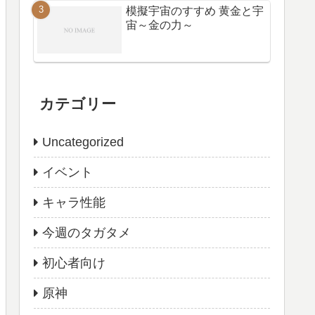
模擬宇宙のすすめ 黄金と宇
宙～金の力～
カテゴリー
Uncategorized
イベント
キャラ性能
今週のタガタメ
初心者向け
原神