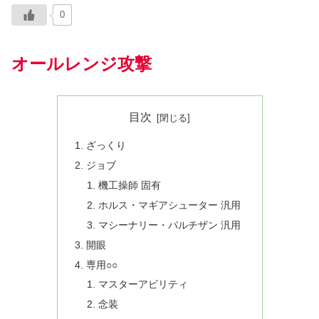
0
オールレンジ攻撃
目次
ざっくり
ジョブ
機工操師 固有
ホルス・マギアシューター 汎用
マシーナリー・パルチザン 汎用
開眼
専用○○
マスターアビリティ
念装