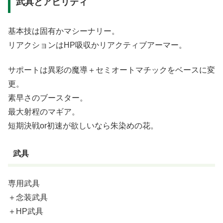
武具とアビリティ
基本技は固有かマシーナリー。
リアクションはHP吸収かリアクティブアーマー。
サポートは異彩の魔導＋セミオートマチックをベースに変
更。
素早さのブースター。
最大射程のマギア。
短期決戦or初速が欲しいなら朱染めの花。
武具
専用武具
＋念装武具
＋HP武具