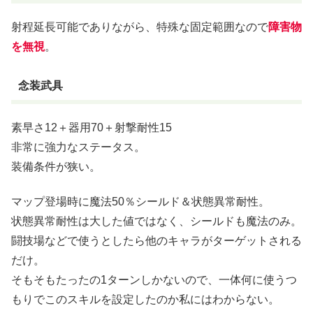
射程延長可能でありながら、特殊な固定範囲なので
障害物
を無視
。
念装武具
素早さ12＋器用70＋射撃耐性15
非常に強力なステータス。
装備条件が狭い。
マップ登場時に魔法50％シールド＆状態異常耐性。
状態異常耐性は大した値ではなく、シールドも魔法のみ。
闘技場などで使うとしたら他のキャラがターゲットされる
だけ。
そもそもたったの1ターンしかないので、一体何に使うつ
もりでこのスキルを設定したのか私にはわからない。