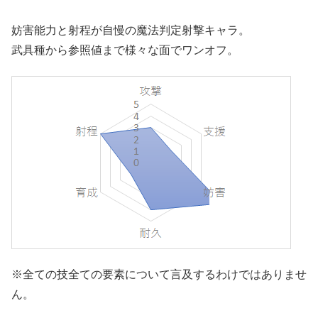
妨害能力と射程が自慢の魔法判定射撃キャラ。
武具種から参照値まで様々な面でワンオフ。
※全ての技全ての要素について言及するわけではありませ
ん。