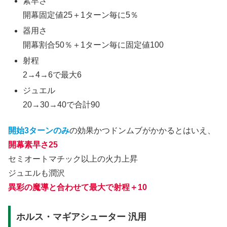
素早さ
開幕固定値25＋1ターン毎に5％
器用さ
開幕割合50％＋1ターン毎に固定値100
射程
2→4→6で最大6
ジュエル
20→30→40で合計90
開始3ターンのみ
の効果かつドンムブがかかるとはいえ、
開幕素早さ25
セミオートマチック以上の火力上昇
ジュエルも潤沢
異彩の魔導と合わせて最大で射程＋10
ホルス・マギアシューター 汎用