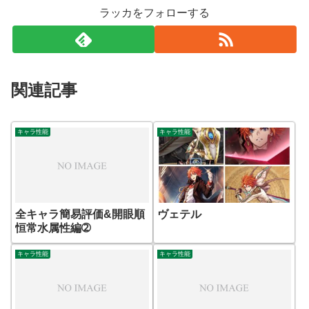
ラッカをフォローする
関連記事
キャラ性能
キャラ性能
全キャラ簡易評価&開眼順
ヴェテル
恒常水属性編➁
キャラ性能
キャラ性能