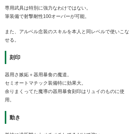
専用武具は特別に強力なわけではない。
筆装備で射撃耐性100オーバーが可能。
また、アルベル念装のスキルを本人と同レベルで使いこな
せる。
刻印
器用さ嫉妬＋器用暴食の魔道。
セミオートマチック装備特に効果大。
余りまくってた魔導の器用暴食刻印はリュイのものに使
用。
動き