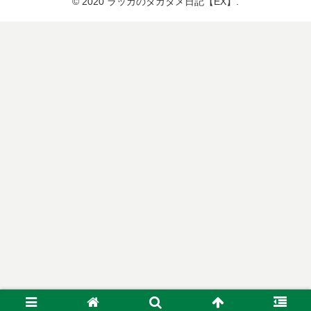
© 2020 ラッカのタガタメ日記【EX】.