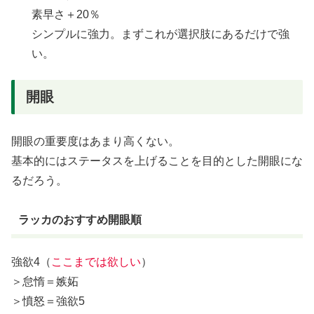
素早さ＋20％
シンプルに強力。まずこれが選択肢にあるだけで強
い。
開眼
開眼の重要度はあまり高くない。
基本的にはステータスを上げることを目的とした開眼にな
るだろう。
ラッカのおすすめ開眼順
強欲4（
ここまでは欲しい
）
＞怠惰＝嫉妬
＞憤怒＝強欲5