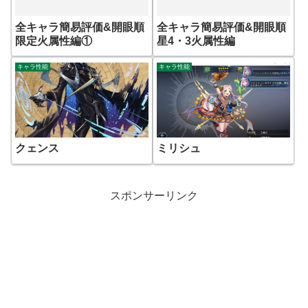
全キャラ簡易評価&開眼順
全キャラ簡易評価&開眼順
限定火属性編①
星4・3火属性編
キャラ性能
キャラ性能
クェンス
ミリシュ
スポンサーリンク