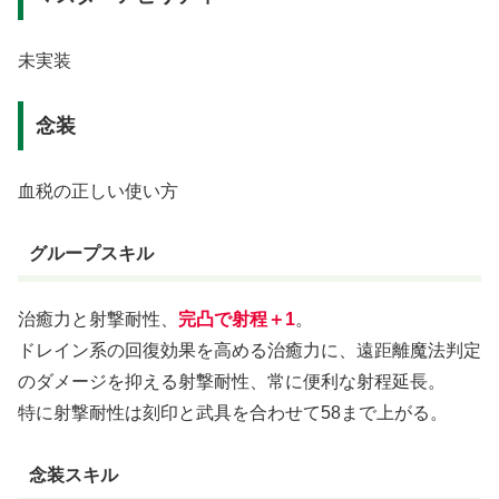
未実装
念装
血税の正しい使い方
グループスキル
治癒力と射撃耐性、
完凸で射程＋1
。
ドレイン系の回復効果を高める治癒力に、遠距離魔法判定
のダメージを抑える射撃耐性、常に便利な射程延長。
特に射撃耐性は刻印と武具を合わせて58まで上がる。
念装スキル