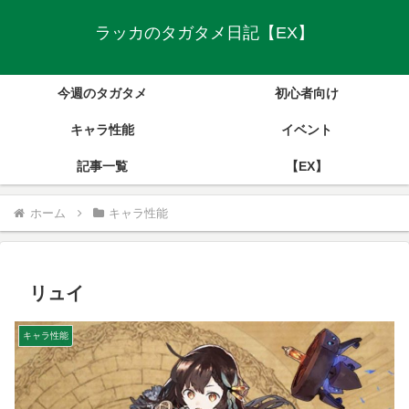
ラッカのタガタメ日記【EX】
今週のタガタメ
初心者向け
キャラ性能
イベント
記事一覧
【EX】
ホーム
キャラ性能
リュイ
キャラ性能