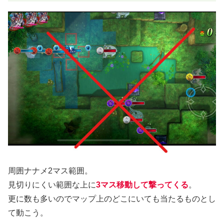
周囲ナナメ2マス範囲。
見切りにくい範囲な上に
3マス移動して撃ってくる
。
更に数も多いのでマップ上のどこにいても当たるものとし
て動こう。