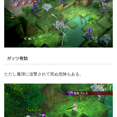
ガッツ有効
ただし魔弾に追撃されて死ぬ危険もある。