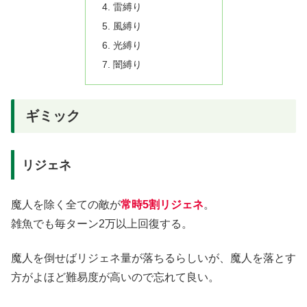
雷縛り
風縛り
光縛り
闇縛り
ギミック
リジェネ
魔人を除く全ての敵が
常時5割リジェネ
。
雑魚でも毎ターン2万以上回復する。
魔人を倒せばリジェネ量が落ちるらしいが、魔人を落とす
方がよほど難易度が高いので忘れて良い。