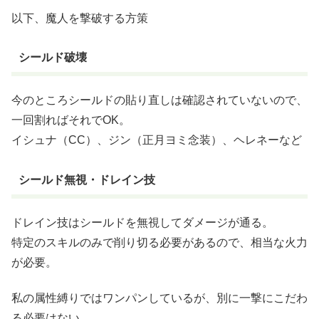
以下、魔人を撃破する方策
シールド破壊
今のところシールドの貼り直しは確認されていないので、
一回割ればそれでOK。
イシュナ（CC）、ジン（正月ヨミ念装）、ヘレネーなど
シールド無視・ドレイン技
ドレイン技はシールドを無視してダメージが通る。
特定のスキルのみで削り切る必要があるので、相当な火力
が必要。
私の属性縛りではワンパンしているが、別に一撃にこだわ
る必要はない。