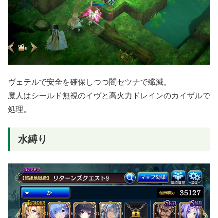
ヴェテルで安全を確保しつつ闇セツナで殲滅。
魔人はシールド無視のイヴと高火力ドレインのカイザルで
処理。
水縛り