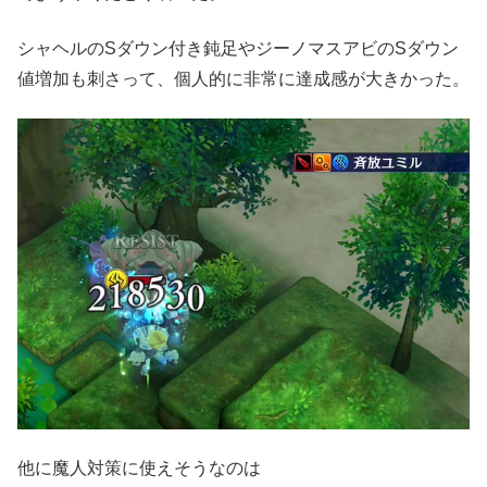
シャヘルのSダウン付き鈍足やジーノマスアビのSダウン
値増加も刺さって、個人的に非常に達成感が大きかった。
他に魔人対策に使えそうなのは