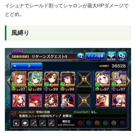
イシュナでシールド割ってシャロンが最大HPダメージで
とどめ。
風縛り