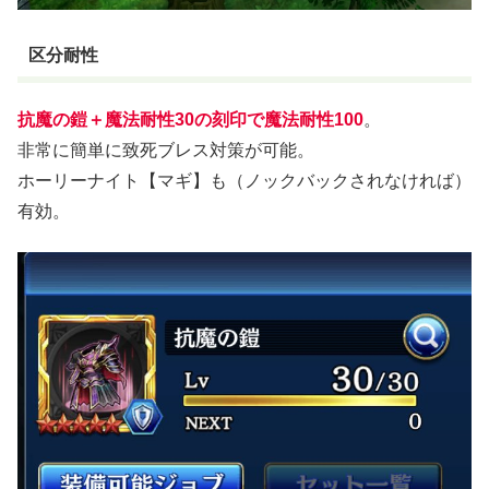
区分耐性
抗魔の鎧＋魔法耐性30の刻印で魔法耐性100
。
非常に簡単に致死ブレス対策が可能。
ホーリーナイト【マギ】も（ノックバックされなければ）
有効。