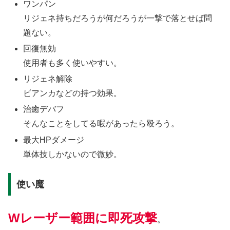
ワンパン
リジェネ持ちだろうが何だろうが一撃で落とせば問
題ない。
回復無効
使用者も多く使いやすい。
リジェネ解除
ビアンカなどの持つ効果。
治癒デバフ
そんなことをしてる暇があったら殴ろう。
最大HPダメージ
単体技しかないので微妙。
使い魔
Wレーザー範囲に即死攻撃
。