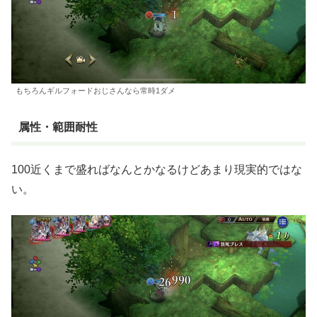
もちろんギルフォードおじさんなら常時1ダメ
属性・範囲耐性
100近くまで盛ればなんとかなるけどあまり現実的ではな
い。