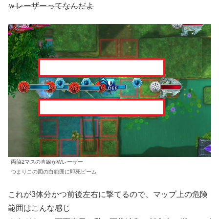
ｗレーザーってなんだよ
両脇2マスの直線がWレーザー
つまりこの図の白範囲に即死ビーム
これが3体分かつ前後左右に撃てるので、マップ上の危険
範囲はこんな感じ