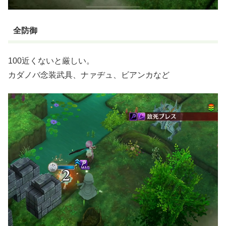
全防御
100近くないと厳しい。
カダノバ念装武具、ナァヂュ、ビアンカなど