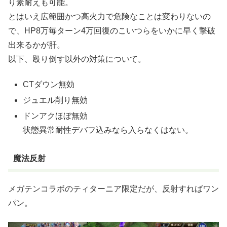
り素耐えも可能。
とはいえ広範囲かつ高火力で危険なことは変わりないの
で、HP8万毎ターン4万回復のこいつらをいかに早く撃破
出来るかが肝。
以下、殴り倒す以外の対策について。
CTダウン無効
ジュエル削り無効
ドンアクほぼ無効
状態異常耐性デバフ込みなら入らなくはない。
魔法反射
メガテンコラボのティターニア限定だが、反射すればワン
パン。