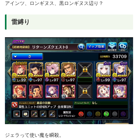
アインツ、ロンギヌス、黒ロンギヌス辺り？
雷縛り
ジェラって使い魔を瞬殺。