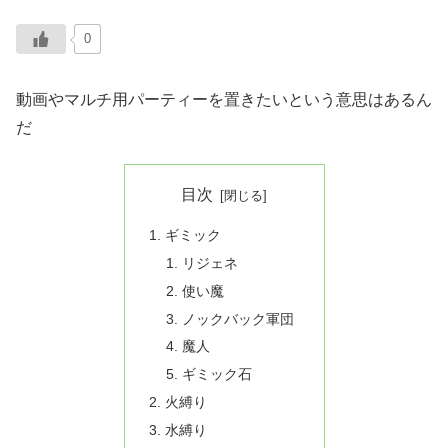
0
動画やマルチ用パーティーを置きたいという意思はあるん
だ
目次
ギミック
リジェネ
使い魔
ノックバック軍団
魔人
ギミック石
火縛り
水縛り