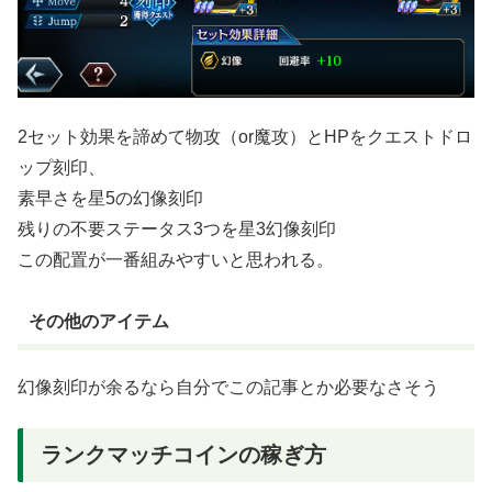
2セット効果を諦めて物攻（or魔攻）とHPをクエストドロ
ップ刻印、
素早さを星5の幻像刻印
残りの不要ステータス3つを星3幻像刻印
この配置が一番組みやすいと思われる。
その他のアイテム
幻像刻印が余るなら自分でこの記事とか必要なさそう
ランクマッチコインの稼ぎ方