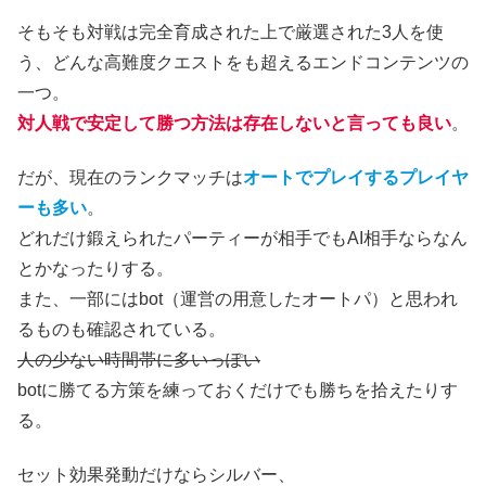
そもそも対戦は完全育成された上で厳選された3人を使
う、どんな高難度クエストをも超えるエンドコンテンツの
一つ。
対人戦で安定して勝つ方法は存在しないと言っても良い
。
だが、現在のランクマッチは
オートでプレイするプレイヤ
ーも多い
。
どれだけ鍛えられたパーティーが相手でもAI相手ならなん
とかなったりする。
また、一部にはbot（運営の用意したオートパ）と思われ
るものも確認されている。
人の少ない時間帯に多いっぽい
botに勝てる方策を練っておくだけでも勝ちを拾えたりす
る。
セット効果発動だけならシルバー、