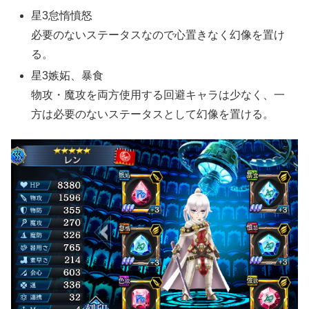
星3怠惰憤怒
必要のないステータスなので心置きなく幻像を置け
る。
星3嫉妬、暴食
物攻・魔攻を両方使用する回避キャラは少なく、一
方は必要のないステータスとして幻像を置ける。