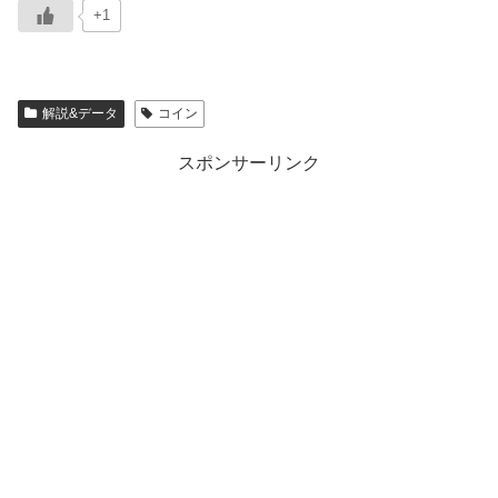
+1
解説&データ
コイン
スポンサーリンク