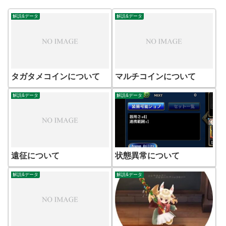
解説&データ
解説&データ
タガタメコインについて
マルチコインについて
解説&データ
解説&データ
遠征について
状態異常について
解説&データ
解説&データ