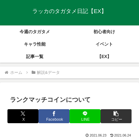
ラッカのタガタメ日記【EX】
今週のタガタメ
初心者向け
キャラ性能
イベント
記事一覧
【EX】
ホーム
解説&データ
ランクマッチコインについて
X
Facebook
LINE
コピー
2021.06.23
2021.06.24