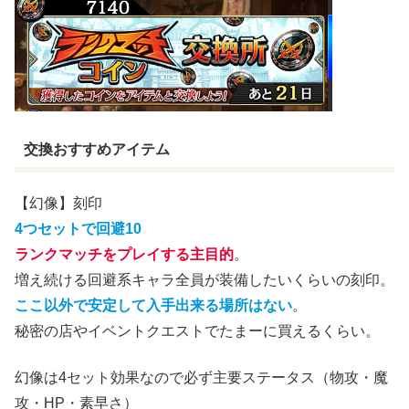
交換おすすめアイテム
【幻像】刻印
4つセットで回避10
ランクマッチをプレイする主目的
。
増え続ける回避系キャラ全員が装備したいくらいの刻印。
ここ以外で安定して入手出来る場所はない
。
秘密の店やイベントクエストでたまーに買えるくらい。
幻像は4セット効果なので必ず主要ステータス（物攻・魔
攻・HP・素早さ）