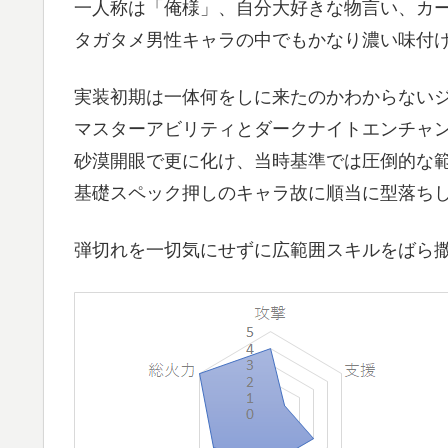
一人称は「俺様」、自分大好きな物言い、カ
タガタメ男性キャラの中でもかなり濃い味付
実装初期は一体何をしに来たのかわからない
マスターアビリティとダークナイトエンチャ
砂漠開眼で更に化け、当時基準では圧倒的な
基礎スペック押しのキャラ故に順当に型落ちし
弾切れを一切気にせずに広範囲スキルをばら