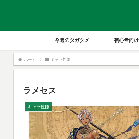
今週のタガタメ
初心者向け
ホーム
キャラ性能
ラメセス
キャラ性能