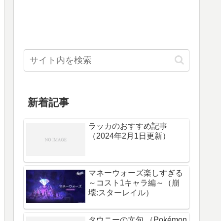
新着記事
ラッカのおすすめ記事
（2024年2月1日更新）
マネーウォーズ楽しすぎる
～コスト1キャラ編～（崩
壊:スターレイル）
タウニーの文句 （Pokémon