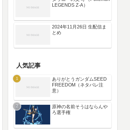
LEGENDS Z-A）
2024年11月26日 生配信ま
とめ
人気記事
ありがとうガンダムSEED
FREEDOM（ネタバレ注
意）
原神の名前そうはならんや
ろ選手権