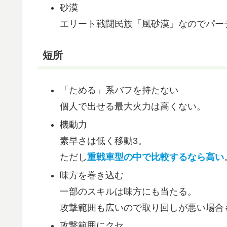
砂漠
エリート戦闘民族「風砂漠」なのでパー
短所
「ためる」系バフを持たない
個人で出せる最大火力は高くない。
機動力
素早さは低く移動3。
ただし
重戦車型の中で比較するなら高い
味方を巻き込む
一部のスキルは味方にも当たる。
攻撃範囲も広いので取り回しが悪い場合
攻撃範囲にクセ