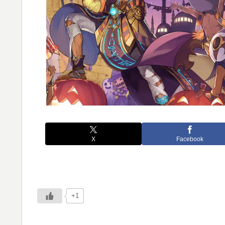
X
Facebook
+1