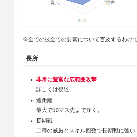
※全ての技全ての要素について言及するわけ
長所
非常に豊富な広範囲攻撃
詳しくは後述
遠距離
最大で10マス先まで届く。
長期戦
二種の威厳とスキル回数で長期戦に強い