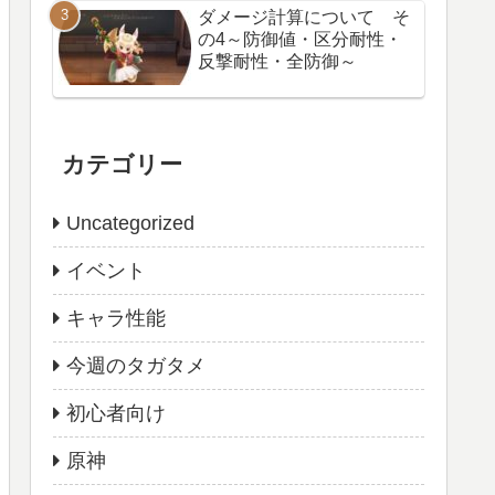
ダメージ計算について そ
の4～防御値・区分耐性・
反撃耐性・全防御～
カテゴリー
Uncategorized
イベント
キャラ性能
今週のタガタメ
初心者向け
原神