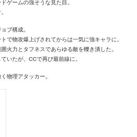
ードゲームの強そうな見た目。
け。
ジョブ構成。
ントで物攻爆上げされてからは一気に強キャラに。
範囲火力とタフネスであらゆる敵を轢き潰した。
ていたが、CCで再び最前線に。
撒く物理アタッカー。