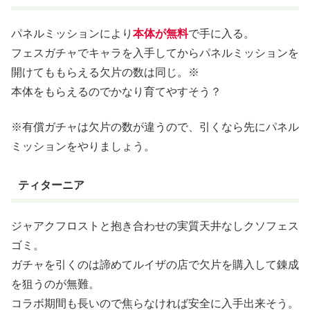
パネルミッションにより
本体が無料
で手に入る。
フェスガチャでキャラを入手してからパネルミッションを
開けてももらえる欠片の数は同じ。※
本体をもらえるのでかなり育てやすそう？
※有償ガチャは欠片の数が違うので、引くなら先にパネル
ミッションをやりましょう。
ティターニア
ジャアクフロストと抱き合わせの実質天井なしクソフェス
ゴミ。
ガチャを引くのは諦めてルイザの店で欠片を購入して錬成
を狙うのが無難。
コラボ期間も長いので焦らなければ安全に入手出来そう。