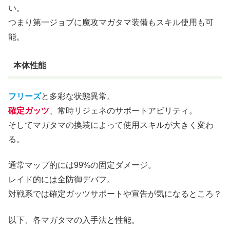
い。
つまり第一ジョブに魔攻マガタマ装備もスキル使用も可
能。
本体性能
フリーズ
と多彩な状態異常。
確定ガッツ
、常時リジェネのサポートアビリティ。
そしてマガタマの換装によって使用スキルが大きく変わ
る。
通常マップ的には99%の固定ダメージ。
レイド的には全防御デバフ。
対戦系では確定ガッツサポートや宣告が気になるところ？
以下、各マガタマの入手法と性能。