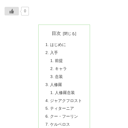
0
目次
はじめに
入手
前提
キャラ
念装
人修羅
人修羅念装
ジャアクフロスト
ティターニア
クー・フーリン
ケルベロス