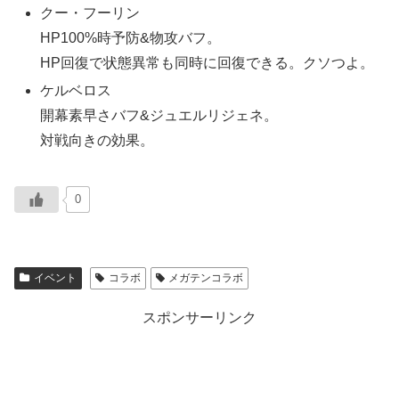
クー・フーリン
HP100%時予防&物攻バフ。
HP回復で状態異常も同時に回復できる。クソつよ。
ケルベロス
開幕素早さバフ&ジュエルリジェネ。
対戦向きの効果。
0
イベント
コラボ
メガテンコラボ
スポンサーリンク