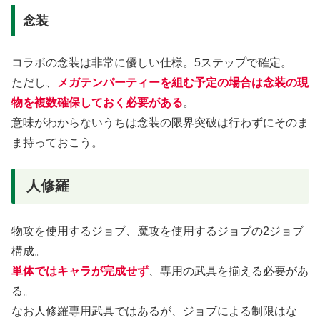
念装
コラボの念装は非常に優しい仕様。5ステップで確定。
ただし、
メ
ガテンパーティーを組む予定の場合は念装の現
物を複数確保しておく必要がある
。
意味がわからないうちは念装の限界突破は行わずにそのま
ま持っておこう。
人修羅
物攻を使用するジョブ、魔攻を使用するジョブの2ジョブ
構成。
単体ではキャラが完成せず
、専用の武具を揃える必要があ
る。
なお人修羅専用武具ではあるが、ジョブによる制限はな