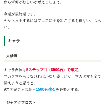
焦らず何が欲しいか考えましょう。
今週が最終週です。
今から入手するにはフェスに手を出さざるを得ない。つら
い。
キャラ
人修羅
キャラ自体は
5ステップ目（8500石）で確定
。
マガタマを考えなければかなり優しいが、マガタマも全て
揃えようと思うと、
9ステ完走＋念装＋
1500有償石
を必要とする。
ジャアクフロスト