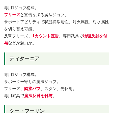
専用1ジョブ構成。
フリーズ
と宣告を操る魔法ジョブ。
サポートアビリティで状態異常耐性、対火属性、対水属性
を切り替え可能。
反撃フリーズ、
1カウント宣告
、専用武具で
物理反射を付
与
などが魅力か。
ティターニア
専用1ジョブ構成。
サポーター寄りの魔法ジョブ。
フリーズ、
隣接バフ
、スタン、光反射。
専用武具で
魔法反射を付与
。
クー・フーリン