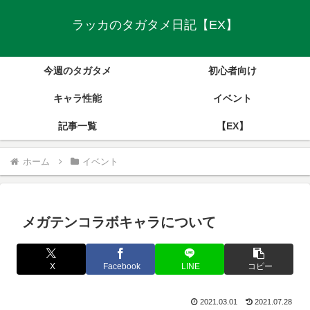
ラッカのタガタメ日記【EX】
今週のタガタメ
初心者向け
キャラ性能
イベント
記事一覧
【EX】
ホーム
イベント
メガテンコラボキャラについて
X
Facebook
LINE
コピー
2021.03.01
2021.07.28