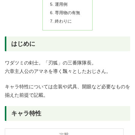
運用例
専用物の有無
終わりに
はじめに
ワダツミの剣士。「刃狐」の三番隊隊長。
六章主人公のアマネを導く飄々としたおじさん。
キャラ特性については念装や武具、開眼など必要なものを
揃えた前提で記載。
キャラ特性