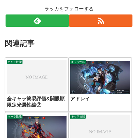
ラッカをフォローする
関連記事
キャラ性能
キャラ性能
全キャラ簡易評価&開眼順
アドレイ
限定光属性編②
キャラ性能
キャラ性能