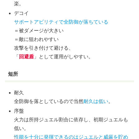
楽。
デコイ
サポートアビリティで全防御が落ちている
＝被ダメージが大きい
＝敵に狙われやすい
攻撃を引き付けて避ける、
「
回避盾
」として運用がしやすい。
短所
耐久
全防御を落としているので当然
耐久は低い
。
序盤
火力は所持ジュエル割合に依存し、初期ジュエルも
低い。
性能を十分に発揮できるのはジュエルと威厳を貯め