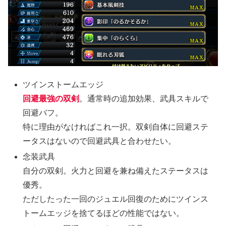
ツインストームエッジ
回避最強の双剣
。通常時の追加効果、武具スキルで
回避バフ。
特に理由がなければこれ一択。双剣自体に回避ステ
ータスはないので回避武具と合わせたい。
念装武具
自分の双剣。火力と回避を兼ね備えたステータスは
優秀。
ただしたった一回のジュエル回復のためにツインス
トームエッジを捨てるほどの性能ではない。