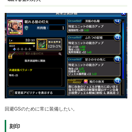
回避GSのために常に装備したい。
刻印