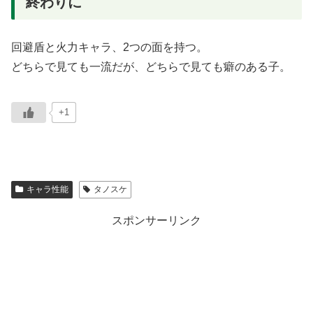
終わりに
回避盾と火力キャラ、2つの面を持つ。
どちらで見ても一流だが、どちらで見ても癖のある子。
+1
キャラ性能
タノスケ
スポンサーリンク