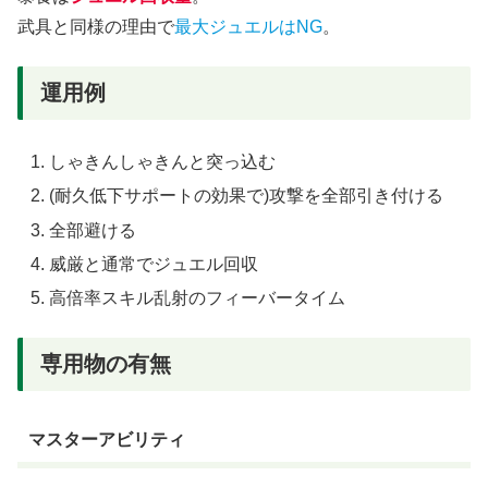
武具と同様の理由で
最大ジュエルはNG
。
運用例
しゃきんしゃきんと突っ込む
(耐久低下サポートの効果で)攻撃を全部引き付ける
全部避ける
威厳と通常でジュエル回収
高倍率スキル乱射のフィーバータイム
専用物の有無
マスターアビリティ