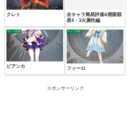
クレト
全キャラ簡易評価&開眼順
星4・3火属性編
キャラ性能
キャラ性能
ビアンカ
フィーロ
スポンサーリンク