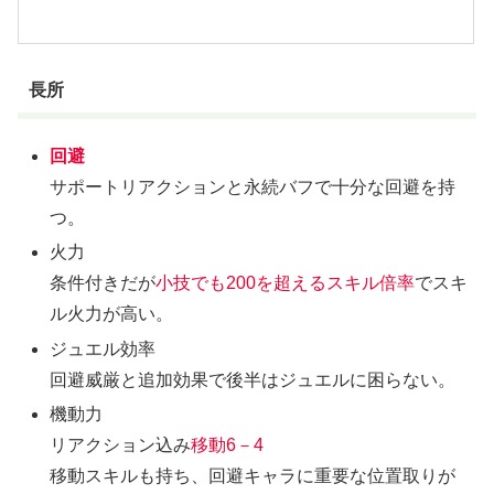
長所
回避
サポートリアクションと永続バフで十分な回避を持
つ。
火力
条件付きだが
小技でも200を超えるスキル倍率
でスキ
ル火力が高い。
ジュエル効率
回避威厳と追加効果で後半はジュエルに困らない。
機動力
リアクション込み
移動6－4
移動スキルも持ち、回避キャラに重要な位置取りが