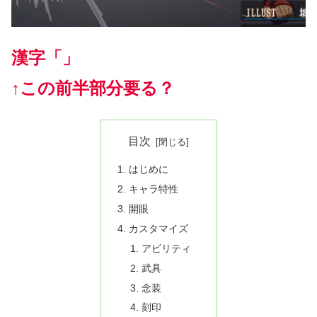
漢字「」
↑この前半部分要る？
目次
はじめに
キャラ特性
開眼
カスタマイズ
アビリティ
武具
念装
刻印