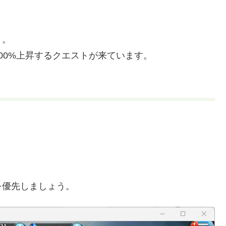
う。
00%上昇するクエストが来ています。
。
を優先しましょう。