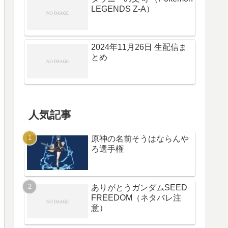
LEGENDS Z-A）
2024年11月26日 生配信ま
とめ
人気記事
原神の名前そうはならんや
ろ選手権
ありがとうガンダムSEED
FREEDOM（ネタバレ注
意）