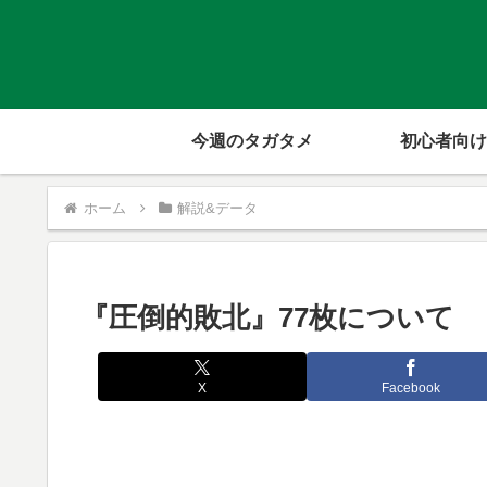
今週のタガタメ
初心者向け
ホーム
解説&データ
『圧倒的敗北』77枚について
X
Facebook