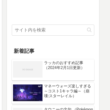
新着記事
ラッカのおすすめ記事
（2024年2月1日更新）
マネーウォーズ楽しすぎる
～コスト1キャラ編～（崩
壊:スターレイル）
タウニーの文句 （Pokémon