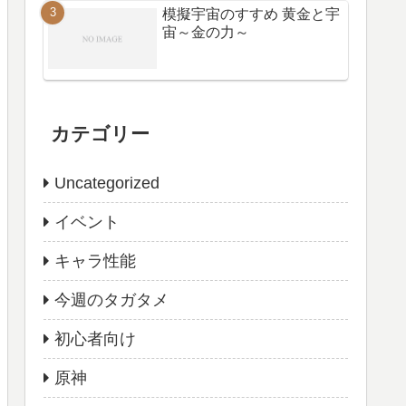
模擬宇宙のすすめ 黄金と宇
宙～金の力～
カテゴリー
Uncategorized
イベント
キャラ性能
今週のタガタメ
初心者向け
原神