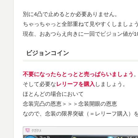
別に4凸で止めるとか必要ありません。
ちゃっちゃっと全部重ねて見やすくしましょ
現在、おあつらえ向きに一回でビジョン値が1
ビジョンコイン
不要になったらとっとと売っぱらいましょう
そして必要な
レリーフを購入
しましょう。
ほとんどの場合において
念装完凸の恩恵＞＞＞念装開眼の恩恵
なので、念装の限界突破（＝レリーフ購入）