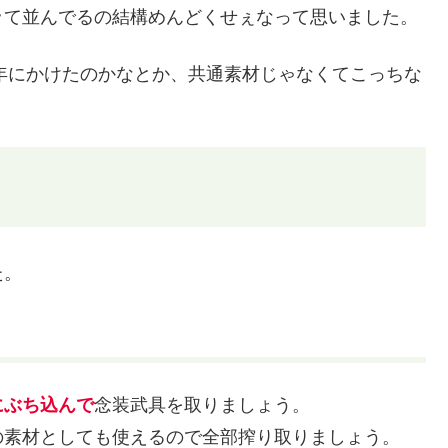
ッて並んでるの結構めんどくせぇなって思いました。
周年にかけたのかなとか、共通素材じゃなくてこっちな
た。
にぶち込んで
念装武具を取りましょう。
の素材としても使えるので全部搾り取りましょう。