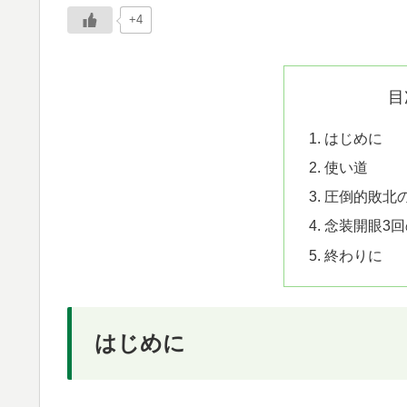
+4
目
はじめに
使い道
圧倒的敗北
念装開眼3
終わりに
はじめに