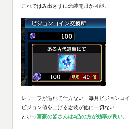
これではみ出さずに念装開眼が可能。
レリーフが溢れて仕方ない、毎月ビジョンコイ
ビジョン値を上げる念装が他に一切ない
という
富豪の皆さんは4凸の方が効率が良い
。