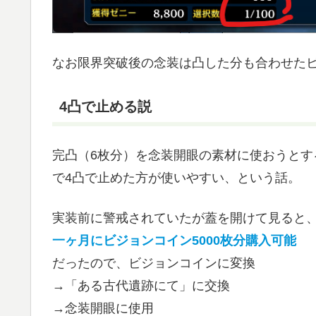
なお限界突破後の念装は凸した分も合わせた
4凸で止める説
完凸（6枚分）を念装開眼の素材に使おうと
で4凸で止めた方が使いやすい、という話。
実装前に警戒されていたが蓋を開けて見ると
一ヶ月にビジョンコイン5000枚分購入可能
だったので、ビジョンコインに変換
→「ある古代遺跡にて」に交換
→念装開眼に使用