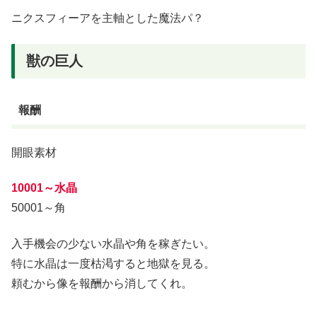
ニクスフィーアを主軸とした魔法パ？
獣の巨人
報酬
開眼素材
10001～水晶
50001～角
入手機会の少ない水晶や角を稼ぎたい。
特に水晶は一度枯渇すると地獄を見る。
頼むから像を報酬から消してくれ。