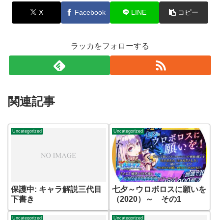
X
Facebook
LINE
コピー
ラッカをフォローする
関連記事
Uncategorized
Uncategorized
保護中: キャラ解説三代目
七夕～ウロボロスに願いを
下書き
（2020）～ その1
Uncategorized
Uncategorized