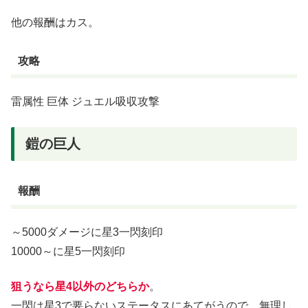
他の報酬はカス。
攻略
雷属性 巨体 ジュエル吸収攻撃
鎧の巨人
報酬
～5000ダメージに星3一閃刻印
10000～に星5一閃刻印
狙うなら星4以外のどちらか
。
一閃は星3で要らないステータスにあてがうので、無理し