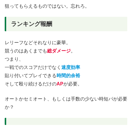
狙ってもらえるものではない。忘れろ。
ランキング報酬
レリーフなどそれなりに豪華。
競うのはあくまでも
総ダメージ
。
つまり、
一戦でのスコアだけでなく
速度効率
貼り付いてプレイできる
時間的余裕
そして殴り続けるだけの
AP
が必要。
オートかセミオート、もしくは手数の少ない時短パが必要
か？