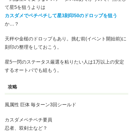
て星5を狙うよりは
カスダメでペチペチして星3刻印50のドロップを狙う
か…？
天秤や金槌のドロップもあり。挑む前(イベント開始前)に
刻印の整理をしておこう。
星5一閃のステータス厳選を粘りたい人は1万以上の安定
するオートパでも組もう。
攻略
風属性 巨体 毎ターン3回シールド
カスダメペチペチ要員
忍者、双剣士など？