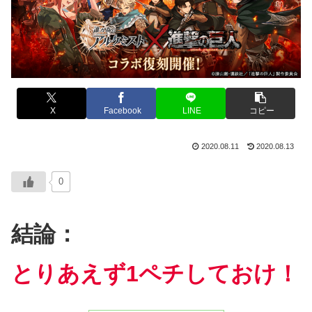
X
Facebook
LINE
コピー
2020.08.11
2020.08.13
0
結論：
とりあえず1ペチしておけ！