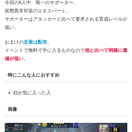
今回の6人中、唯一のサポーター。
状態異常対策のエキスパート。
サポーターはアタッカーと比べて要求される育成レベルが
低い。
おまけの
念装は配布
。
イベントで無料で手に入るものなので
他と比べて明確に価
値が低い
。
特にこんな人におすすめ
顔が気に入った人
画像