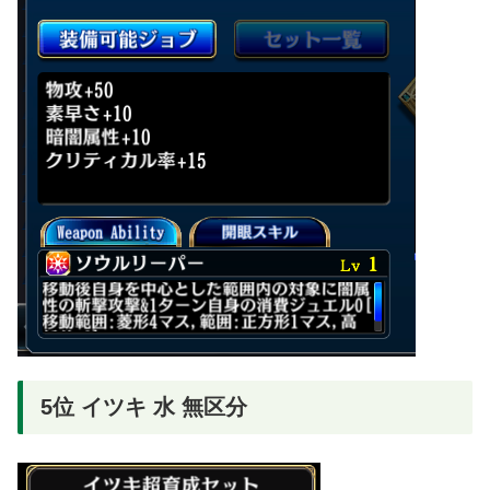
5位 イツキ 水 無区分