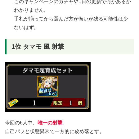
このキャンペーンのガチャや1日の更新で何があるか
わかりません。
手札が揃ってから選んだ方が悔いが残る可能性は少
ないはず。
1位 タマモ 風 射撃
今回の6人中、
唯一の射撃
。
自己バフと状態異常で一方的に攻め落とす。