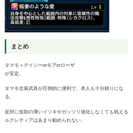
まとめ
タマモ＋デイジーorモアorローザ
が安定。
タマモ念装武具が圧倒的に便利で、本人も十分頼りにな
る。
反対に役割の薄いイツキやガッツリ強化しなくても戦える
ルクレティアはあまり勧められない。