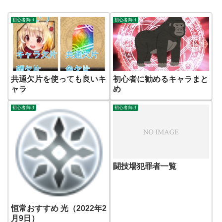
初心者向け
初心者向け
共通欠片を使っても良いキ
初心者に勧めるキャラまと
ャラ
め
初心者向け
初心者向け
闘技場犯罪者一覧
恒常おすすめ 光（2022年2
月9日）