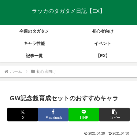
ラッカのタガタメ日記【EX】
今週のタガタメ
初心者向け
キャラ性能
イベント
記事一覧
【EX】
ホーム
初心者向け
GW記念超育成セットのおすすめキャラ
X
Facebook
LINE
コピー
2021.04.29
2021.04.30