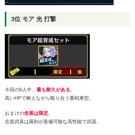
3位 モア 光 打撃
今回の6人中、
最も耐久がある
。
高いHPで耐えながら殴り合う重戦車型。
おまけの
念装は限定
。
念装武具は羅刹が装備可能な高性能で武器。