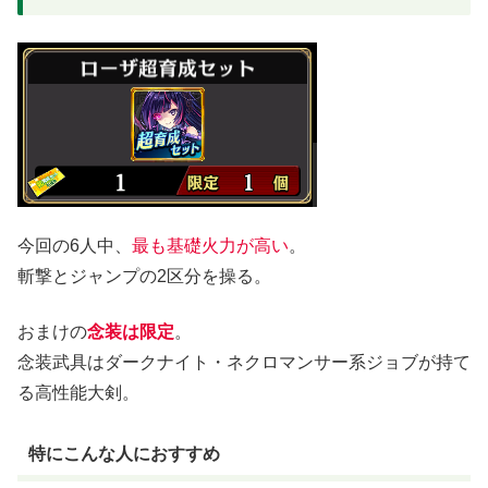
今回の6人中、
最も基礎火力が高い
。
斬撃とジャンプの2区分を操る。
おまけの
念装は限定
。
念装武具はダークナイト・ネクロマンサー系ジョブが持て
る高性能大剣。
特にこんな人におすすめ