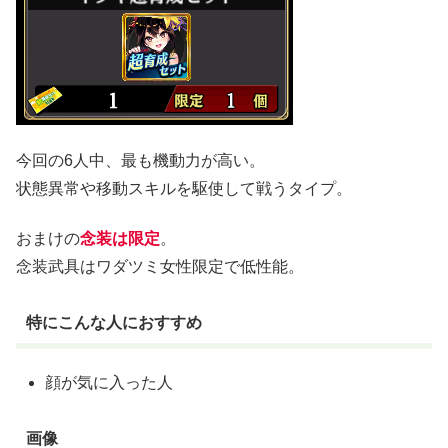
今回の6人中、最も機動力が高い。
状態異常や移動スキルを駆使して戦うタイプ。
おまけの
念装は限定
。
念装武具はワダツミ女性限定で低性能。
特にこんな人におすすめ
顔が気に入った人
画像