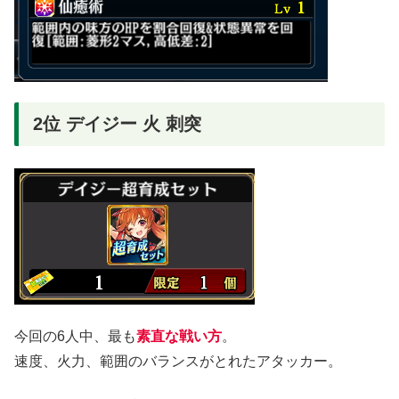
2位 デイジー 火 刺突
今回の6人中、最も
素直な戦い方
。
速度、火力、範囲のバランスがとれたアタッカー。