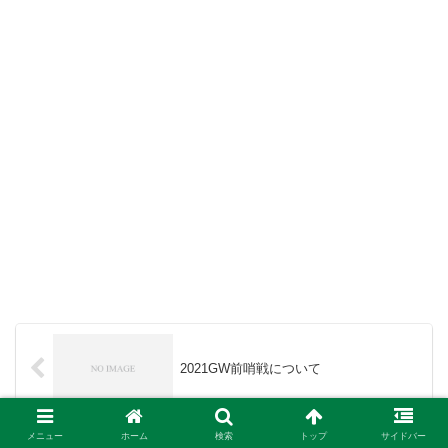
2021GW前哨戦について
メニュー
ホーム
検索
トップ
サイドバー