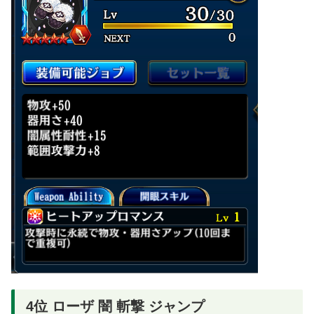
4位 ローザ 闇 斬撃 ジャンプ