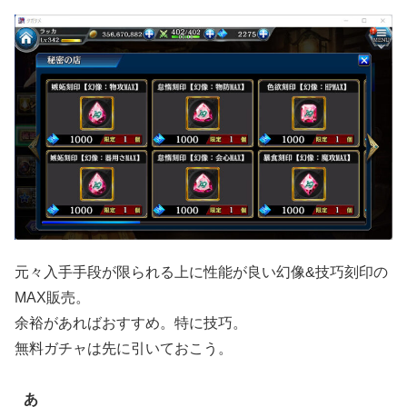
元々入手手段が限られる上に性能が良い幻像&技巧刻印の
MAX販売。
余裕があればおすすめ。特に技巧。
無料ガチャは先に引いておこう。
あ