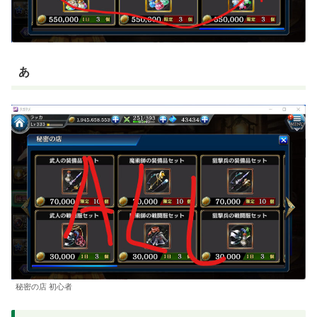
あ
秘密の店 初心者