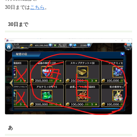
30日までは
こちら
。
30日まで
あ