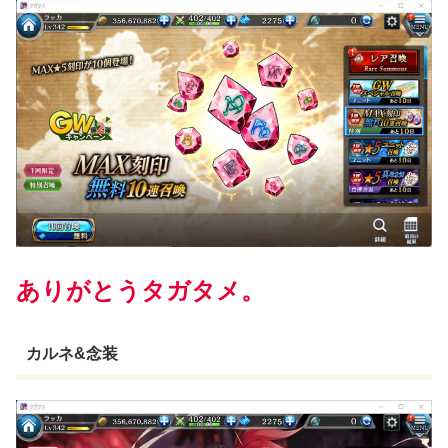
ありがとうタガタメ。
カルネ&念装