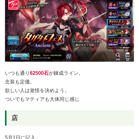
いつも通り
62500石
が錬成ライン。
念装も定価。
欲しい人は覚悟を決めよう。
ついでもマティアも大体同じ感じ
店
5月1日に記入。