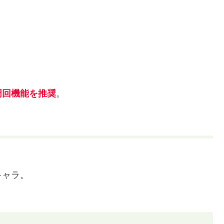
周回機能を推奨
。
キャラ。