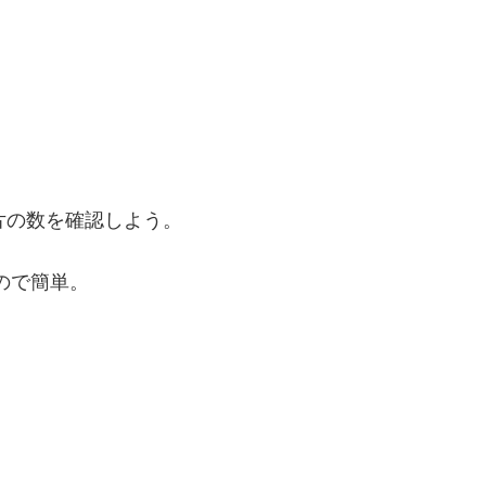
片の数を確認しよう。
ので簡単。