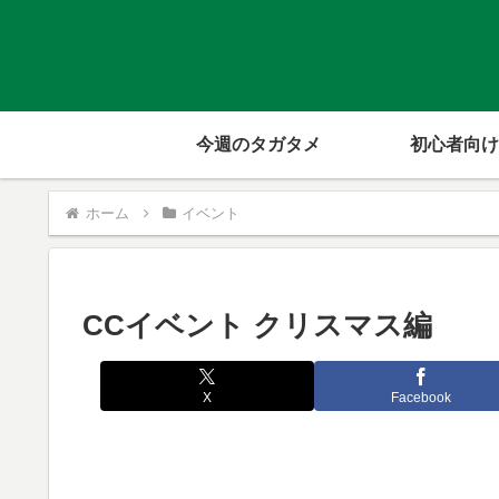
今週のタガタメ
初心者向け
ホーム
イベント
CCイベント クリスマス編
X
Facebook