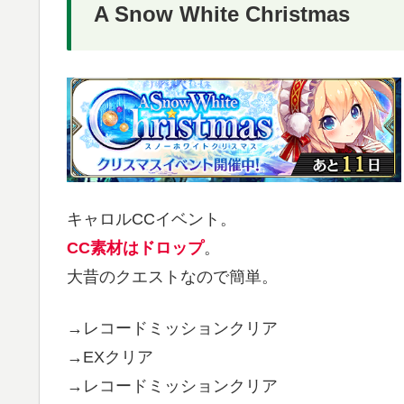
A Snow White Christmas
キャロルCCイベント。
CC素材はドロップ
。
大昔のクエストなので簡単。
→レコードミッションクリア
→EXクリア
→レコードミッションクリア