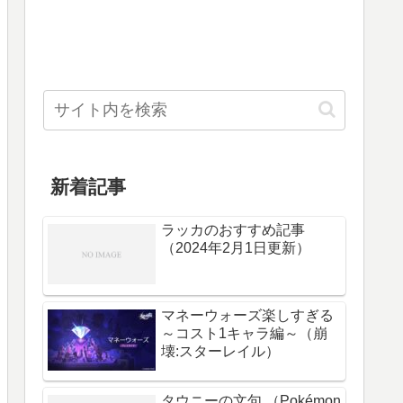
新着記事
ラッカのおすすめ記事
（2024年2月1日更新）
マネーウォーズ楽しすぎる
～コスト1キャラ編～（崩
壊:スターレイル）
タウニーの文句 （Pokémon