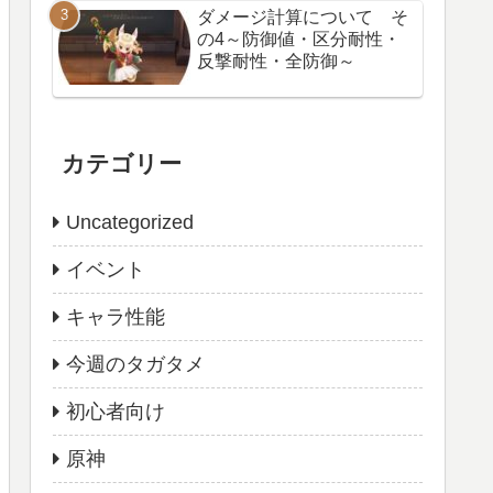
ダメージ計算について そ
の4～防御値・区分耐性・
反撃耐性・全防御～
カテゴリー
Uncategorized
イベント
キャラ性能
今週のタガタメ
初心者向け
原神