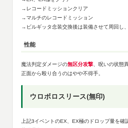
→レコードミッションクリア
→マルチのレコードミッション
→ビルギッタ念装交換後は装備させて周回し
性能
魔法判定ダメージの
無区分攻撃
、呪いの状態
正面から殴り合うのはやや不得手。
ウロボロスリース(無印)
上記3イベントのEX、EX極のドロップ量を