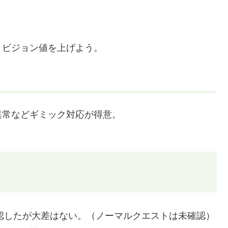
、ビジョン値を上げよう。
異常などギミック対応が得意。
確認したが大差はない。（ノーマルクエストは未確認）