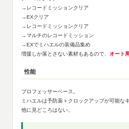
→レコードミッションクリア
→EXクリア
→レコードミッションクリア
→マルチのレコードミッション
→EXでミハエルの装備品集め
増援しか落とさない素材もあるので、
オート
性能
プロフェッサーベース。
ミハエルは予防薬＋クロックアップが可能な
他に見どころはない。