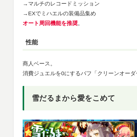
→マルチのレコードミッション
→EXでミハエルの装備品集め
オート周回機能を推奨
。
性能
商人ベース。
消費ジュエルを0にするバフ「クリーンオーダ
雪だるまから愛をこめて