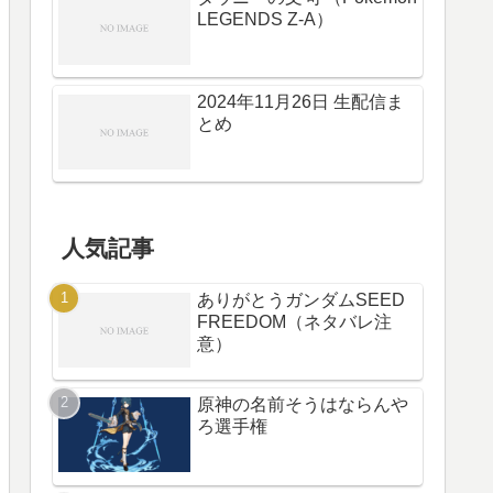
LEGENDS Z-A）
2024年11月26日 生配信ま
とめ
人気記事
ありがとうガンダムSEED
FREEDOM（ネタバレ注
意）
原神の名前そうはならんや
ろ選手権