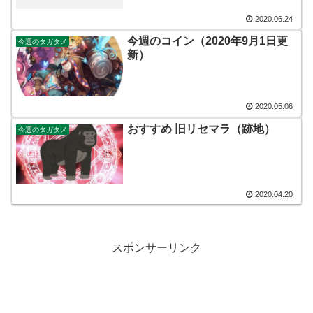
2020.06.24
今週のコイン（2020年9月1日更
今週のタガタメ
新）
2020.05.06
おすすめ 旧リセマラ（跡地）
今週のタガタメ
2020.04.20
スポンサーリンク