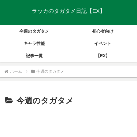
ラッカのタガタメ日記【EX】
今週のタガタメ
初心者向け
キャラ性能
イベント
記事一覧
【EX】
ホーム
今週のタガタメ
今週のタガタメ