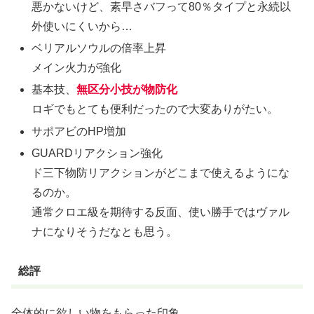
悪かないけど、素早さバフって80％タイプと永続以
外使いにくいから…
ベリアルソウルの倍率上昇
メイン火力が強化
基本技、
無区分小技が物防化
ロギでもとても便利だったので大変ありがたい。
サポアビのHP増加
GUARDリアクション強化
ド三下物防リアクションがどこまで使えるようにな
るのか。
通常クロエ級を期待する反面、使い勝手ではヴァル
ナになりそうだなとも思う。
総評
全体的に欲しい物をもらった印象。