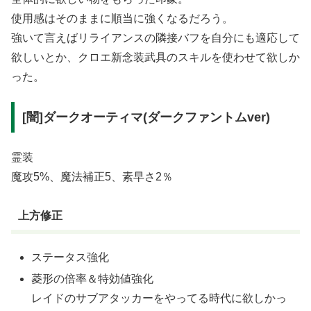
使用感はそのままに順当に強くなるだろう。
強いて言えばリライアンスの隣接バフを自分にも適応して
欲しいとか、クロエ新念装武具のスキルを使わせて欲しか
った。
[闇]ダークオーティマ(ダークファントムver)
霊装
魔攻5%、魔法補正5、素早さ2％
上方修正
ステータス強化
菱形の倍率＆特効値強化
レイドのサブアタッカーをやってる時代に欲しかっ