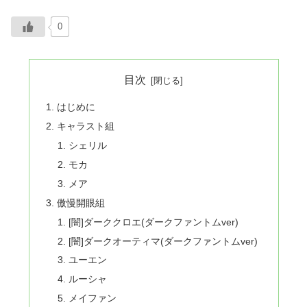
0
目次
はじめに
キャラスト組
シェリル
モカ
メア
傲慢開眼組
[闇]ダーククロエ(ダークファントムver)
[闇]ダークオーティマ(ダークファントムver)
ユーエン
ルーシャ
メイファン