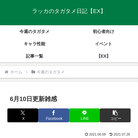
ラッカのタガタメ日記【EX】
今週のタガタメ
初心者向け
キャラ性能
イベント
記事一覧
【EX】
ホーム
今週のタガタメ
6月10日更新雑感
X
Facebook
LINE
コピー
2021.06.09
2021.07.28