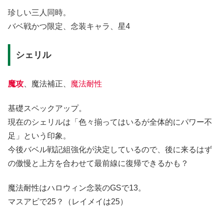
珍しい三人同時。
バベ戦かつ限定、念装キャラ、星4
シェリル
魔攻
、魔法補正、
魔法耐性
基礎スペックアップ。
現在のシェリルは「色々揃ってはいるが全体的にパワー不
足」という印象。
今後バベル戦記組強化が決定しているので、後に来るはず
の傲慢と上方を合わせて最前線に復帰できるかも？
魔法耐性はハロウィン念装のGSで13。
マスアビで25？（レイメイは25）