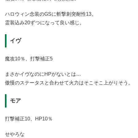
ハロウィン念装のGSに斬撃刺突耐性13。
霊装込み20ずつになって良い感じ。
イヴ
魔攻10％、打撃補正5
まさかイヴなのにHPがないとは…
傲慢のステータスと合わせて火力はそこそこ上がりそう。
モア
打撃補正10、HP10％
せやろな