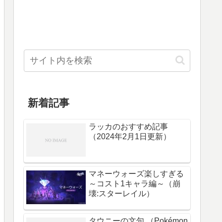
新着記事
ラッカのおすすめ記事
（2024年2月1日更新）
マネーウォーズ楽しすぎる
～コスト1キャラ編～（崩
壊:スターレイル）
タウニーの文句 （Pokémon