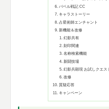
バベル戦記 CC
キャラストーリー
占星術師エンチャント
新機能＆改修
幻影共有
刻印関連
名称検索機能
新闘技場
幻影兵顕現 お試しクエス
改修
質疑応答
キャンペーン