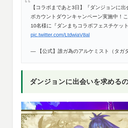
【コラボまであと3日】『ダンジョンに出
ボカウントダウンキャンペーン実施中！
10名様に『ダンまちコラボフェスチケッ
pic.twitter.com/LtdwiaV8al
— 【公式】誰ガ為のアルケミスト（タガタメ） 
ダンジョンに出会いを求める