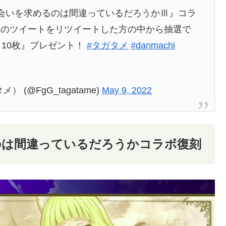
会いを求めるのは間違っているだろうかⅢ』コラ
このツイートをリツイートした方の中から抽選で
ト10枚』プレゼント！
#タガタメ
#danmachi
(@FgG_tagatame)
May 9, 2022
のは間違っているだろうかコラボ復刻