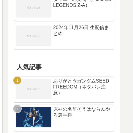
LEGENDS Z-A）
2024年11月26日 生配信ま
とめ
人気記事
ありがとうガンダムSEED
FREEDOM（ネタバレ注
意）
原神の名前そうはならんや
ろ選手権