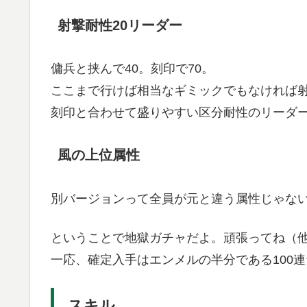
射撃耐性20リーダー
傭兵と挟んで40。刻印で70。
ここまで行けば相当なギミックでもなければ
刻印と合わせて盛りやすい区分耐性のリーダ
風の上位属性
別バージョンって全員が元と違う属性じゃな
ということで地獄ガチャだよ。頑張ってね（
一応、確定入手はエンメルの半分である100
スキル