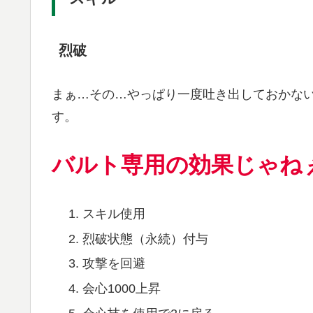
烈破
まぁ…その…やっぱり一度吐き出しておかな
す。
バルト専用の効果じゃね
スキル使用
烈破状態（永続）付与
攻撃を回避
会心1000上昇