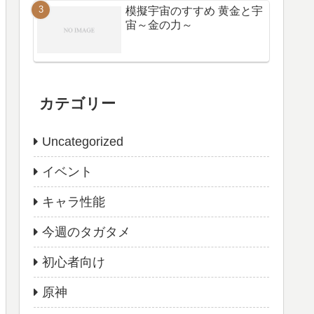
模擬宇宙のすすめ 黄金と宇
宙～金の力～
カテゴリー
Uncategorized
イベント
キャラ性能
今週のタガタメ
初心者向け
原神