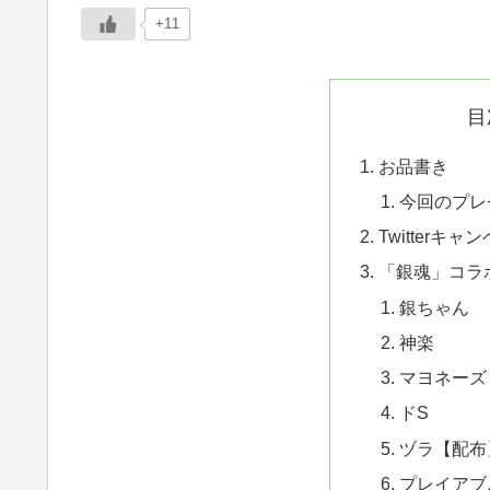
+11
目
お品書き
今回のプレ
Twitterキャ
「銀魂」コラ
銀ちゃん
神楽
マヨネーズ
ドS
ヅラ【配布
プレイアブ