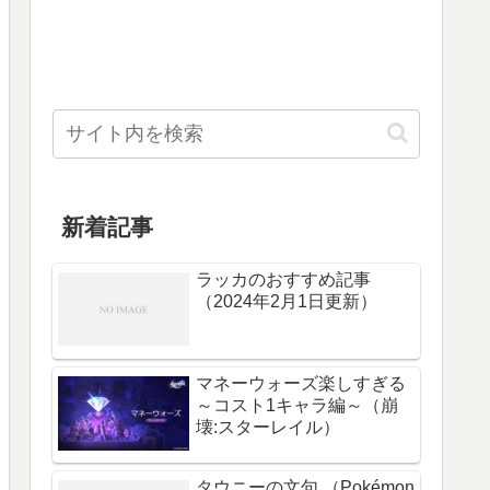
新着記事
ラッカのおすすめ記事
（2024年2月1日更新）
マネーウォーズ楽しすぎる
～コスト1キャラ編～（崩
壊:スターレイル）
タウニーの文句 （Pokémon