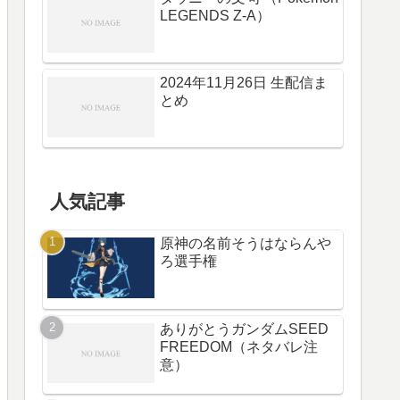
LEGENDS Z-A）
2024年11月26日 生配信ま
とめ
人気記事
原神の名前そうはならんや
ろ選手権
ありがとうガンダムSEED
FREEDOM（ネタバレ注
意）