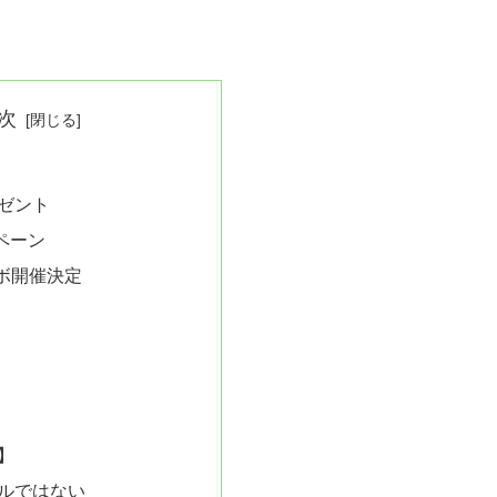
次
ゼント
ンペーン
ボ開催決定
】
ルではない