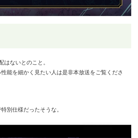
配はないとのこと。
ル性能を細かく見たい人は是非本放送をご覧くださ
で特別仕様だったそうな。