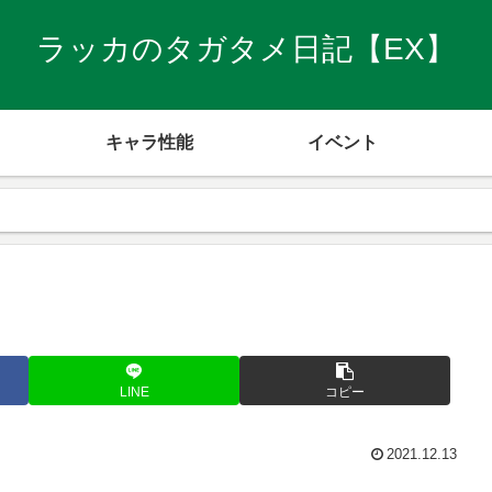
ラッカのタガタメ日記【EX】
キャラ性能
イベント
LINE
コピー
2021.12.13