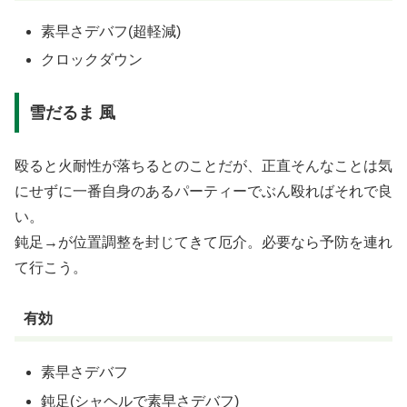
素早さデバフ(超軽減)
クロックダウン
雪だるま 風
殴ると火耐性が落ちるとのことだが、正直そんなことは気
にせずに一番自身のあるパーティーでぶん殴ればそれで良
い。
鈍足→が位置調整を封じてきて厄介。必要なら予防を連れ
て行こう。
有効
素早さデバフ
鈍足(シャヘルで素早さデバフ)