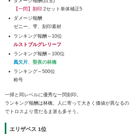
ダメージ報酬(目玉)
【一閃】刻印
2セット単体補正5
ダメージ報酬
ゼニー、雫、刻印素材
ランキング報酬～10位
ルストブルグレリーフ
ランキング報酬～100位
風欠片
、
聖夜の林檎
ランキング～500位
称号
一掃と同レベルに優秀な一閃刻印。
ランキング報酬は林檎。人に寄って大きく価値が異なるの
でトロスより雪だるま派も多そう。
エリザベス 1位