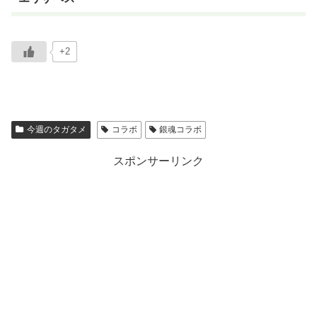
+2
今週のタガタメ
コラボ
銀魂コラボ
スポンサーリンク