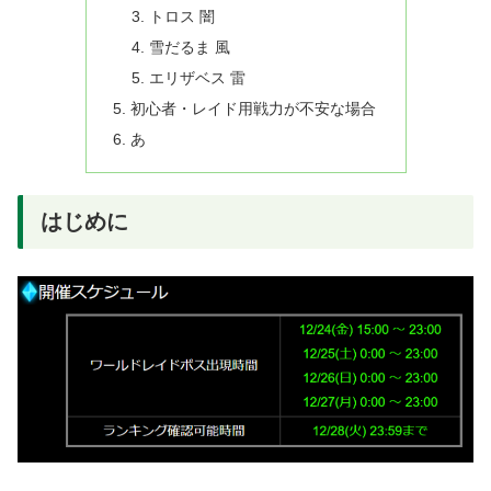
トロス 闇
雪だるま 風
エリザベス 雷
初心者・レイド用戦力が不安な場合
あ
はじめに