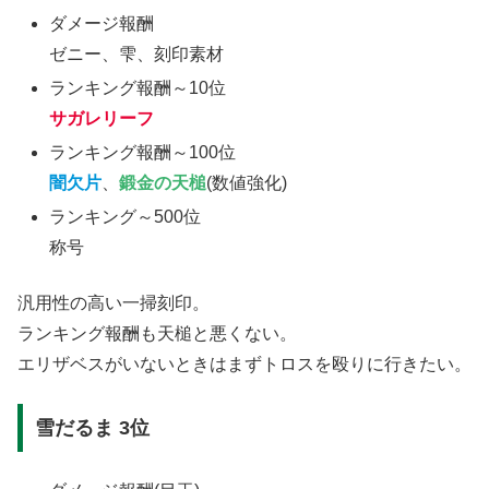
ダメージ報酬
ゼニー、雫、刻印素材
ランキング報酬～10位
サガレリーフ
ランキング報酬～100位
闇欠片
、
鍛金の天槌
(数値強化)
ランキング～500位
称号
汎用性の高い一掃刻印。
ランキング報酬も天槌と悪くない。
エリザベスがいないときはまずトロスを殴りに行きたい。
雪だるま 3位