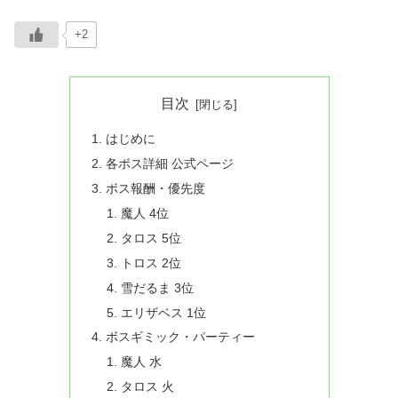
+2
目次
はじめに
各ボス詳細 公式ページ
ボス報酬・優先度
魔人 4位
タロス 5位
トロス 2位
雪だるま 3位
エリザベス 1位
ボスギミック・パーティー
魔人 水
タロス 火