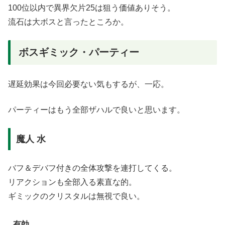
100位以内で異界欠片25は狙う価値ありそう。
流石は大ボスと言ったところか。
ボスギミック・パーティー
遅延効果は今回必要ない気もするが、一応。
パーティーはもう全部ザハルで良いと思います。
魔人 水
バフ＆デバフ付きの全体攻撃を連打してくる。
リアクションも全部入る素直な的。
ギミックのクリスタルは無視で良い。
有効