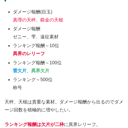
ダメージ報酬(目玉)
真理の天秤
、
鍛金の天槌
ダメージ報酬
ゼニー、雫、遠征素材
ランキング報酬～10位
異界のレリーフ
ランキング報酬～100位
雷欠片
、
異界欠片
ランキング～500位
称号
天秤、天槌は貴重な素材。ダメージ報酬から出るのでダメ
ージ回数を積極的に増やしたい。
ランキング報酬は欠片が二枠
に異界レリーフ。