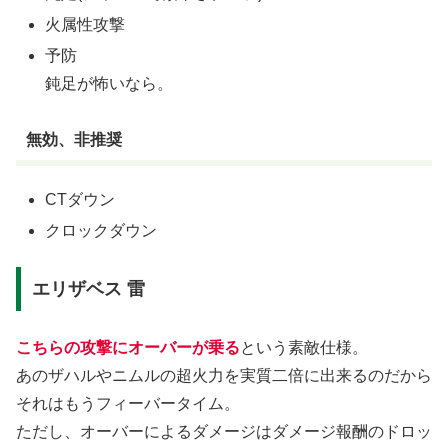
火属性攻撃
予防
鈍足が怖いなら。
無効、非推奨
CTダウン
クロックダウン
エリザベス 雷
こちらの攻撃にオーバーが乗る
という素敵仕様。
あのザハルやニムルの超火力を実質二倍に出来るのだから
それはもうフィーバータイム。
ただし、オーバーによるダメージはダメージ報酬のドロッ