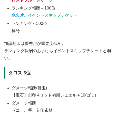
ロストブルーレリーフ
ランキング報酬～100位
水欠片
、
イベントスキップチケット
ランキング～500位
称号
加護刻印は優秀だが重要度低め。
ランキング報酬のおまけもイベントスキップチケットと弱
い。
タロス 5位
ダメージ報酬(目玉)
【宝石】刻印 4セット初期ジュエル＋10(ゴミ)
ダメージ報酬
ゼニー、雫、刻印素材