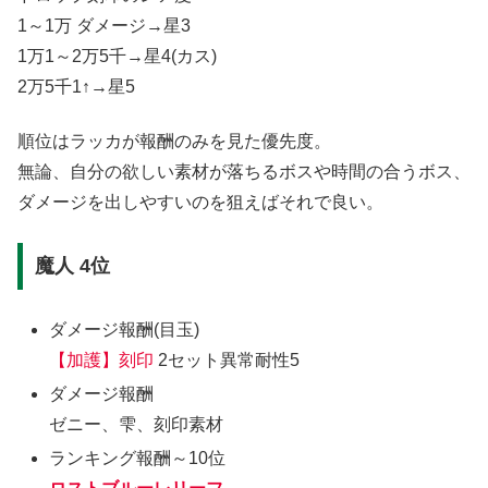
1～1万 ダメージ→星3
1万1～2万5千→星4(カス)
2万5千1↑→星5
順位はラッカが報酬のみを見た優先度。
無論、自分の欲しい素材が落ちるボスや時間の合うボス、
ダメージを出しやすいのを狙えばそれで良い。
魔人 4位
ダメージ報酬(目玉)
【加護】刻印
2セット異常耐性5
ダメージ報酬
ゼニー、雫、刻印素材
ランキング報酬～10位