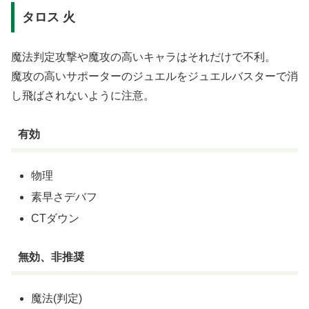
タロス 火
魔法判定攻撃や魔攻の高いキャラはそれだけで不利。
魔攻の高いサポーターのジュエルをジュエルバスターで消
し飛ばされないように注意。
有効
物理
素早さデバフ
CTダウン
無効、非推奨
魔法(判定)