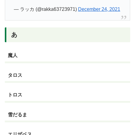
— ラッカ (@rakka63723971)
December 24, 2021
あ
魔人
タロス
トロス
雪だるま
エリザベス