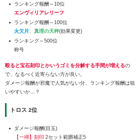
ランキング報酬～10位
エンヴィリアレリーフ
ランキング報酬～100位
火欠片
、
真理の天秤
(効果変更)
ランキング～500位
称号
殴ると宝石刻印とかいうゴミを分解する手間が増える
の
で、なるべく近寄らない方が良い。
ダメージ報酬が邪魔で人気がない分、ランキング報酬は狙
いやすいか…？
トロス 2位
ダメージ報酬(目玉)
【一掃】刻印
2セット範囲補正5