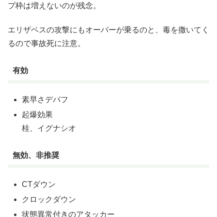
プ枠は増えないのが残念。
エリザベスの攻撃にもオーバーが乗るのと、毒を撒いてく
るので事故死に注意。
有効
素早さデバフ
起爆効果
桂、イグナシオ
無効、非推奨
CTダウン
クロックダウン
状態異常付きのアタッカー