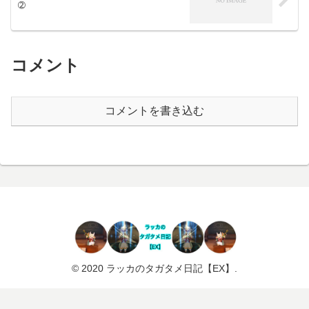
➁
コメント
コメントを書き込む
© 2020 ラッカのタガタメ日記【EX】.