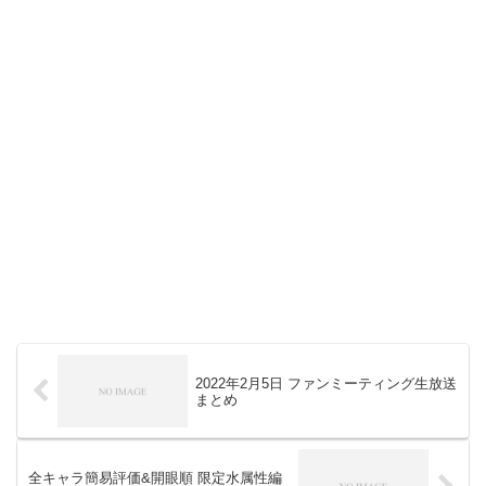
2022年2月5日 ファンミーティング生放送
まとめ
全キャラ簡易評価&開眼順 限定水属性編