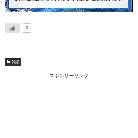
0
雑記
スポンサーリンク