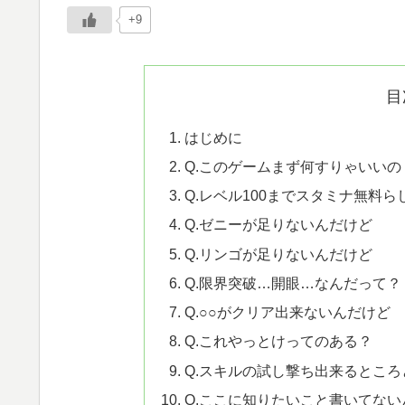
+9
目
はじめに
Q.このゲームまず何すりゃいいの
Q.レベル100までスタミナ無料
Q.ゼニーが足りないんだけど
Q.リンゴが足りないんだけど
Q.限界突破…開眼…なんだって？
Q.○○がクリア出来ないんだけど
Q.これやっとけってのある？
Q.スキルの試し撃ち出来るとこ
Q.ここに知りたいこと書いてない