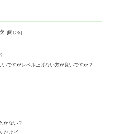
次
？
らしいですがレベル上げない方が良いですか？
ろとかない？
んだけど