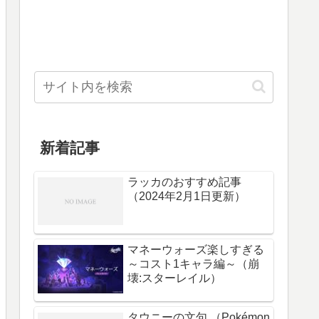
新着記事
ラッカのおすすめ記事
（2024年2月1日更新）
マネーウォーズ楽しすぎる
～コスト1キャラ編～（崩
壊:スターレイル）
タウニーの文句 （Pokémon