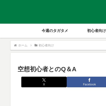
今週のタガタメ
初心者向け
ホーム
初心者向け
空想初心者とのQ＆A
X
Facebook