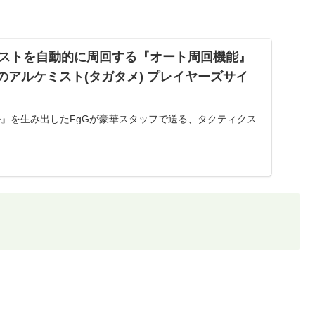
ストを自動的に周回する『オート周回機能』
為のアルケミスト(タガタメ) プレイヤーズサイ
ル』を生み出したFgGが豪華スタッフで送る、タクティクス