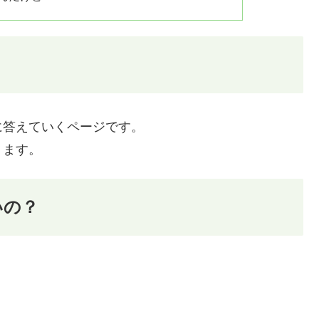
に答えていくページです。
ります。
いの？