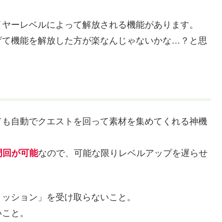
イヤーレベルによって解放される機能があります。
げて機能を解放した方が楽なんじゃないかな…？と思
ても自動でクエストを回って素材を集めてくれる神機
周回が可能
なので、可能な限りレベルアップを遅らせ
ミッション」を受け取らないこと。
いこと。