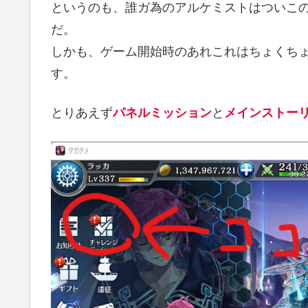
というのも、誰ガ為のアルケミストはついこ
だ。
しかも、ゲーム開始時のあれこれはちょくち
す。
とりあえず
パネルミッション
と
メインストー