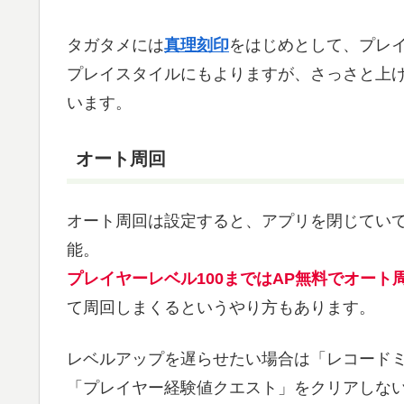
タガタメには
真理刻印
をはじめとして、プレ
プレイスタイルにもよりますが、さっさと上
います。
オート周回
オート周回は設定すると、アプリを閉じてい
能。
プレイヤーレベル100まではAP無料でオート
て周回しまくるというやり方もあります。
レベルアップを遅らせたい場合は「レコード
「プレイヤー経験値クエスト」をクリアしな