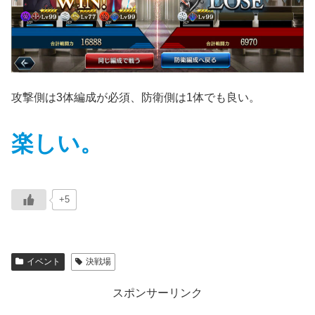
攻撃側は3体編成が必須、防衛側は1体でも良い。
楽しい。
+5
イベント
決戦場
スポンサーリンク