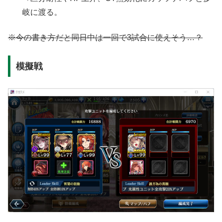
岐に渡る。
※今の書き方だと同日中は一回で3試合に使えそう…？
模擬戦