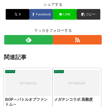
シェアする
X
Facebook
LINE
コピー
ラッカをフォローする
関連記事
イベント
イベント
BOP～バトルオブファン
メガテンコラボ 高難度
トム～