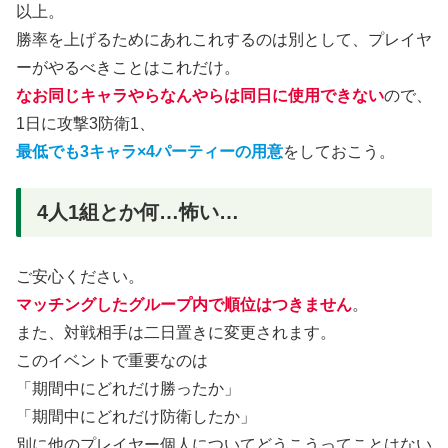
以上。
勝率を上げるためにあれこれするのは別として、プレイヤ
ーがやるべきことはこれだけ。
なお同じキャラやらなんやらは同日に使用できない
ので、
1日に攻撃3防衛1、
最低でも3キャラ×4パーティーの用意
をしておこう。
4人1組とか何…怖い…
ご安心ください。
マッチングしたグループ内で順位はつきません
。
また、対戦相手は二日置きに変更されます。
このイベントで重要なのは
「期間中にどれだけ勝ったか」
「期間中にどれだけ防衛したか」
別に他のプレイヤー個人についてどうこうってことはない