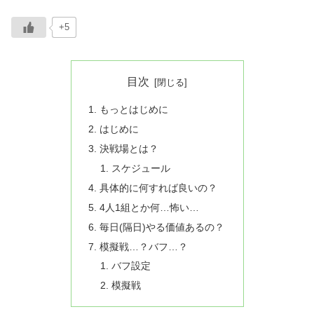
+5
目次
もっとはじめに
はじめに
決戦場とは？
スケジュール
具体的に何すれば良いの？
4人1組とか何…怖い…
毎日(隔日)やる価値あるの？
模擬戦…？バフ…？
バフ設定
模擬戦