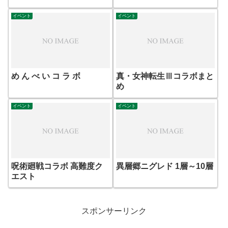
イベント
イベント
め ん べ い コ ラ ボ
真・女神転生Ⅲコラボまと
め
イベント
イベント
呪術廻戦コラボ 高難度ク
異層郷ニグレド 1層～10層
エスト
スポンサーリンク