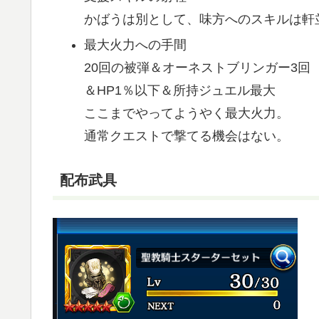
かばうは別として、味方へのスキルは軒
最大火力への手間
20回の被弾＆オーネストブリンガー3回
＆HP1％以下＆所持ジュエル最大
ここまでやってようやく最大火力。
通常クエストで撃てる機会はない。
配布武具