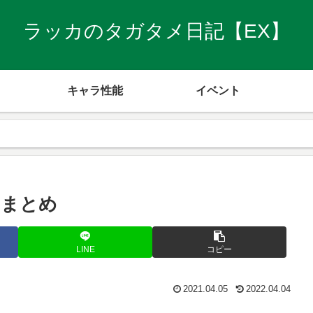
ラッカのタガタメ日記【EX】
キャラ性能
イベント
トまとめ
LINE
コピー
2021.04.05
2022.04.04