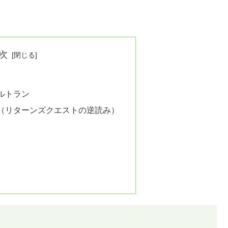
次
ルトラン
（リターンズクエストの逆読み）