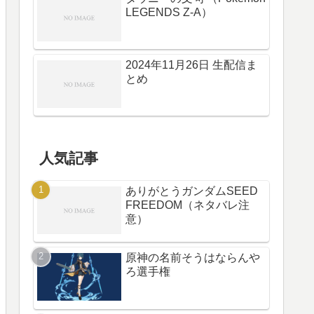
LEGENDS Z-A）
2024年11月26日 生配信ま
とめ
人気記事
ありがとうガンダムSEED
FREEDOM（ネタバレ注
意）
原神の名前そうはならんや
ろ選手権