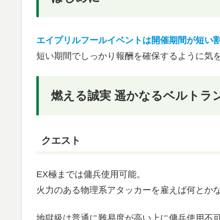
エイプリルフールイベントは開催期間が短い
短い期間でしっかり報酬を確保するように気
燃える誠実 遥かなるベルトラ
クエスト
EX極までは傭兵使用可能。
火力のある物理系アタッカーを雇えば何とか
地獄級は普通に難易度が高い上に傭兵使用不