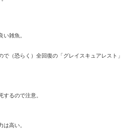
良い雑魚。
ので（恐らく）全回復の「グレイスキュアレスト」
死するので注意。
力は高い。