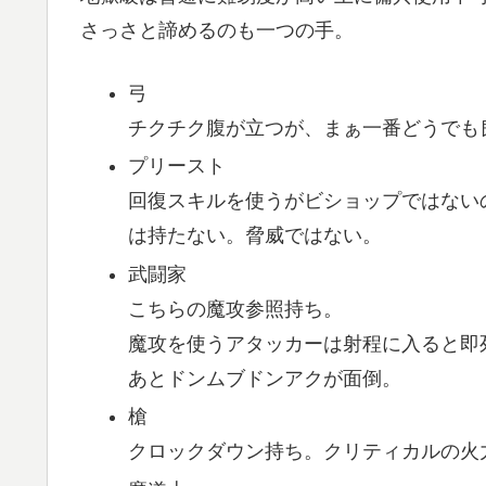
さっさと諦めるのも一つの手。
弓
チクチク腹が立つが、まぁ一番どうでも
プリースト
回復スキルを使うがビショップではない
は持たない。脅威ではない。
武闘家
こちらの魔攻参照持ち。
魔攻を使うアタッカーは射程に入ると即
あとドンムブドンアクが面倒。
槍
クロックダウン持ち。クリティカルの火