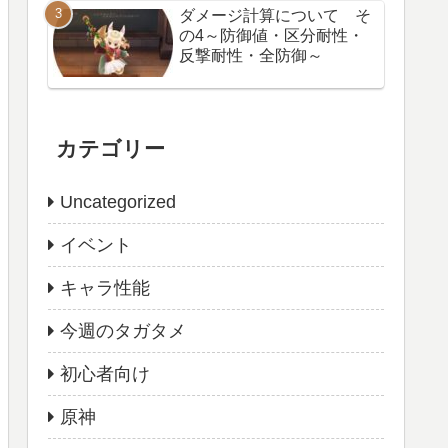
ダメージ計算について そ
の4～防御値・区分耐性・
反撃耐性・全防御～
カテゴリー
Uncategorized
イベント
キャラ性能
今週のタガタメ
初心者向け
原神