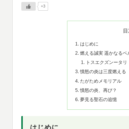
+3
目
はじめに
燃える誠実 遥かなるベ
トスエクズンータリ
憤怒の炎は三度燃える
たがためメモリアル
憤怒の炎、再び？
夢見る聖石の追憶
はじめに