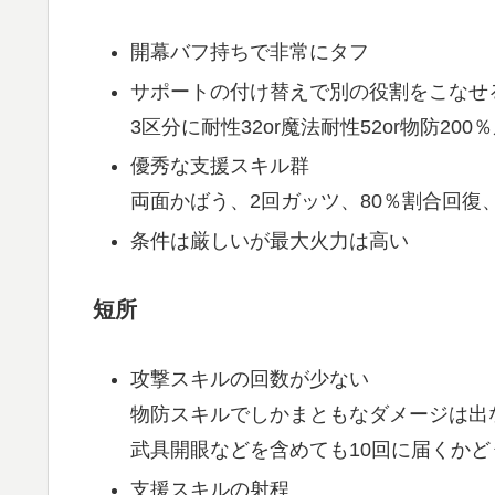
開幕バフ持ちで非常にタフ
サポートの付け替えで別の役割をこなせ
3区分に耐性32or魔法耐性52or物防200
優秀な支援スキル群
両面かばう、2回ガッツ、80％割合回復
条件は厳しいが最大火力は高い
短所
攻撃スキルの回数が少ない
物防スキルでしかまともなダメージは出
武具開眼などを含めても10回に届くかど
支援スキルの射程