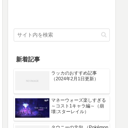
新着記事
ラッカのおすすめ記事
（2024年2月1日更新）
マネーウォーズ楽しすぎる
～コスト1キャラ編～（崩
壊:スターレイル）
タウニーの文句 （Pokémon