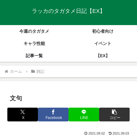
ラッカのタガタメ日記【EX】
今週のタガタメ
初心者向け
キャラ性能
イベント
記事一覧
【EX】
ホーム
雑記
文句
X
Facebook
LINE
コピー
2021.09.02
2021.09.03