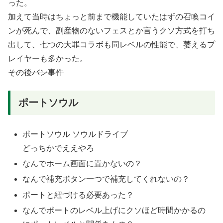
った。
加えて当時はちょっと前まで機能していたはずの召喚コイ
ンが死んで、副産物のないフェスとか言うクソ方式を打ち
出して、七つの大罪コラボも同レベルの性能で、萎えるプ
レイヤーも多かった。
その後バン事件
ポートソウル
ポートソウル ソウルドライブ
どっちかでええやろ
なんでホーム画面に置かないの？
なんで補充ボタン一つで補充してくれないの？
ポートと紐づける必要あった？
なんでポートのレベル上げにクソほど時間かかるの