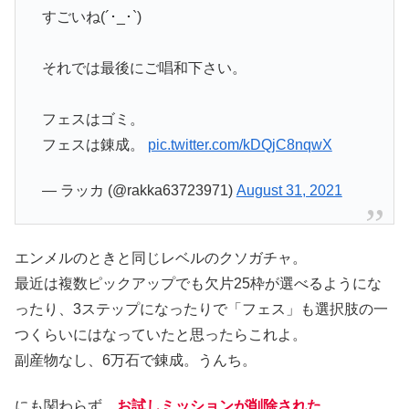
すごいね(´･_･`)
それでは最後にご唱和下さい。
フェスはゴミ。
フェスは錬成。
pic.twitter.com/kDQjC8nqwX
— ラッカ (@rakka63723971)
August 31, 2021
エンメルのときと同じレベルのクソガチャ。
最近は複数ピックアップでも欠片25枠が選べるようにな
ったり、3ステップになったりで「フェス」も選択肢の一
つくらいにはなっていたと思ったらこれよ。
副産物なし、6万石で錬成。うんち。
にも関わらず、
お試しミッションが削除された
。