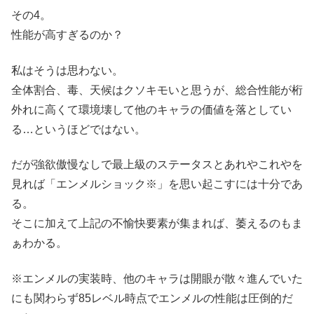
その4。
性能が高すぎるのか？
私はそうは思わない。
全体割合、毒、天候はクソキモいと思うが、総合性能が桁
外れに高くて環境壊して他のキャラの価値を落としてい
る…というほどではない。
だが強欲傲慢なしで最上級のステータスとあれやこれやを
見れば「エンメルショック※」を思い起こすには十分であ
る。
そこに加えて上記の不愉快要素が集まれば、萎えるのもま
ぁわかる。
※エンメルの実装時、他のキャラは開眼が散々進んでいた
にも関わらず85レベル時点でエンメルの性能は圧倒的だ