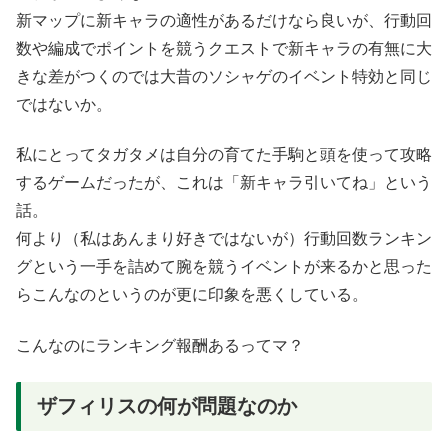
新マップに新キャラの適性があるだけなら良いが、行動回
数や編成でポイントを競うクエストで新キャラの有無に大
きな差がつくのでは大昔のソシャゲのイベント特効と同じ
ではないか。
私にとってタガタメは自分の育てた手駒と頭を使って攻略
するゲームだったが、これは「新キャラ引いてね」という
話。
何より（私はあんまり好きではないが）行動回数ランキン
グという一手を詰めて腕を競うイベントが来るかと思った
らこんなのというのが更に印象を悪くしている。
こんなのにランキング報酬あるってマ？
ザフィリスの何が問題なのか