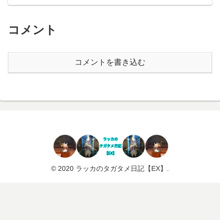
コメント
コメントを書き込む
© 2020 ラッカのタガタメ日記【EX】.