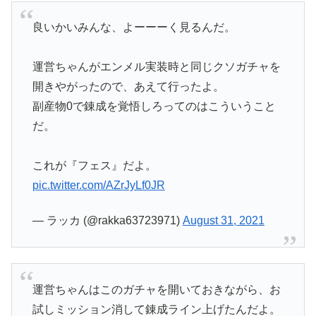
良いかいみんな、よーーーく見るんだ。
運営ちゃんがエンメル実装時と同じクソガチャを
開きやがったので、あえて行ったよ。
副産物0で錬成を覚悟しろってのはこういうこと
だ。
これが『フェス』だよ。
pic.twitter.com/AZrJyLf0JR
— ラッカ (@rakka63723971)
August 31, 2021
運営ちゃんはこのガチャを開いておきながら、お
試しミッション消して錬成ライン上げたんだよ。