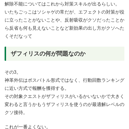
解除不能についてはこれから対策スキルが出るらしい。
いたちごっこはソシャゲの常だが、エフェクトの対策が役
に立ったことがないことや、反射吸収がクソだったことか
ら反省も何も見えないことなど新効果の出し方がクソへた
くそだなって
ザフィリスの何が問題なのか
その3。
神革外伝はボスバトル形式ではなく、行動回数ランキング
に近い方式で報酬を獲得する。
その対象クエストがザフィリスがいるかいないかで大きく
変わると言うかもうザフィリスを使うのが最適解レベルの
クソ接待。
これが一番よくない。