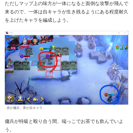
ただしマップ上の味方が一体になると面倒な攻撃が飛んで
来るので、一体は自キャラが生き残るようにある程度耐久
を上げたキャラを編成しよう。
赤が傭兵、青が自キャラ
傭兵が特級と殴り合う間、端っこでお茶でも飲んでいよ
う。