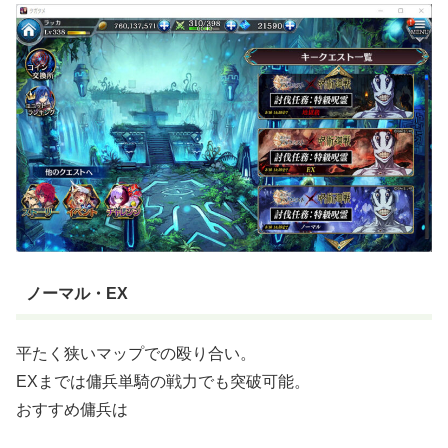
ノーマル・EX
平たく狭いマップでの殴り合い。
EXまでは傭兵単騎の戦力でも突破可能。
おすすめ傭兵は