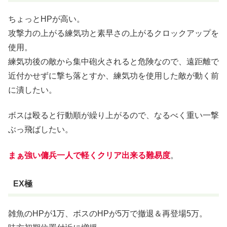
ちょっとHPが高い。
攻撃力の上がる練気功と素早さの上がるクロックアップを
使用。
練気功後の敵から集中砲火されると危険なので、遠距離で
近付かせずに撃ち落とすか、練気功を使用した敵が動く前
に潰したい。
ボスは殴ると行動順が繰り上がるので、なるべく重い一撃
ぶっ飛ばしたい。
まぁ強い傭兵一人で軽くクリア出来る難易度
。
EX極
雑魚のHPが1万、ボスのHPが5万で撤退＆再登場5万。