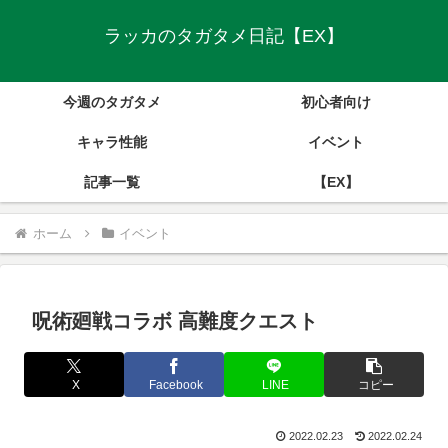
ラッカのタガタメ日記【EX】
今週のタガタメ
初心者向け
キャラ性能
イベント
記事一覧
【EX】
ホーム
イベント
呪術廻戦コラボ 高難度クエスト
X
Facebook
LINE
コピー
2022.02.23
2022.02.24