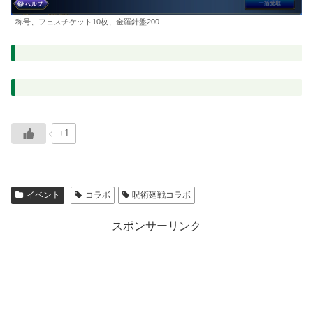
称号、フェスチケット10枚、金羅針盤200
+1
イベント
コラボ
呪術廻戦コラボ
スポンサーリンク