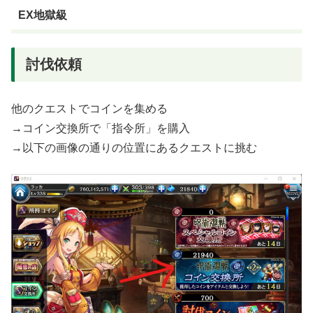
EX地獄級
討伐依頼
他のクエストでコインを集める
→コイン交換所で「指令所」を購入
→以下の画像の通りの位置にあるクエストに挑む