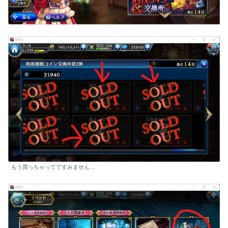
もう買っちゃっててすみません…