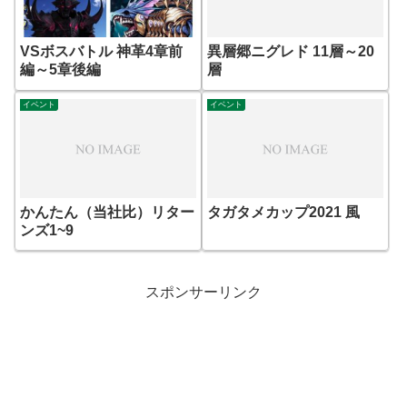
VSボスバトル 神革4章前
異層郷ニグレド 11層～20
編～5章後編
層
イベント
イベント
かんたん（当社比）リター
タガタメカップ2021 風
ンズ1~9
スポンサーリンク