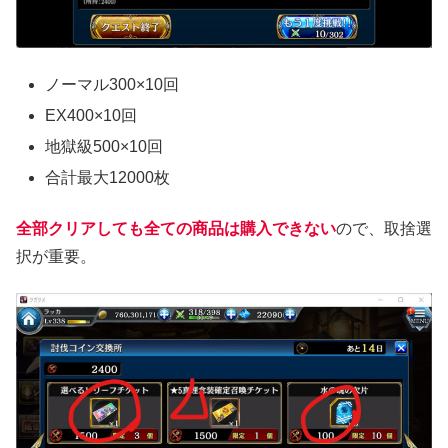
ノーマル300×10回
EX400×10回
地獄級500×10回
合計最大12000枚
全部クリアしても全ての商品は購入できない
ので、取捨選
択が重要。