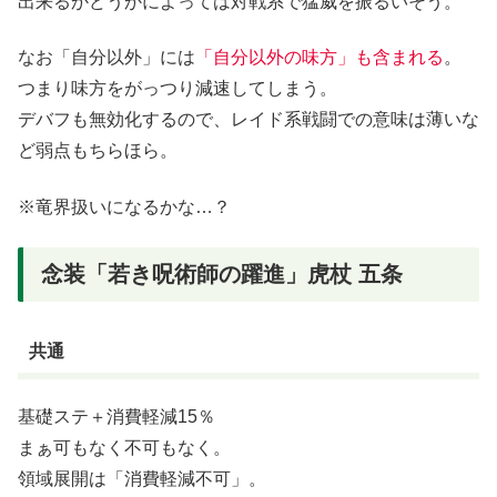
出来るかどうかによっては対戦系で猛威を振るいそう。
なお「自分以外」には
「自分以外の味方」も含まれる
。
つまり味方をがっつり減速してしまう。
デバフも無効化するので、レイド系戦闘での意味は薄いな
ど弱点もちらほら。
※竜界扱いになるかな…？
念装「若き呪術師の躍進」虎杖 五条
共通
基礎ステ＋消費軽減15％
まぁ可もなく不可もなく。
領域展開は「消費軽減不可」。