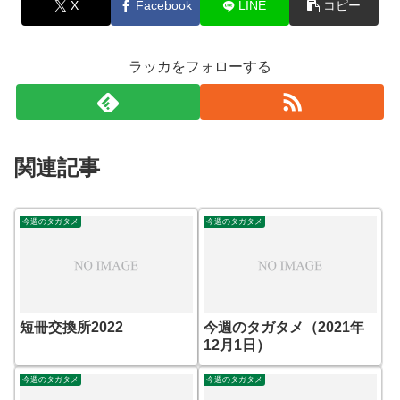
X
Facebook
LINE
コピー
ラッカをフォローする
関連記事
今週のタガタメ
今週のタガタメ
短冊交換所2022
今週のタガタメ（2021年
12月1日）
今週のタガタメ
今週のタガタメ