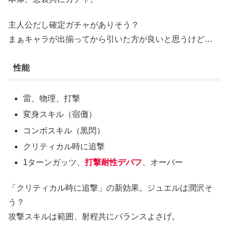
主人公だし確定ガチャがありそう？
まぁキャラが出揃ってから引いた方が良いと思うけど…
性能
雷、物理、打撃
変身スキル（宿儺）
コンボスキル（黒閃）
クリティカル時に追撃
1ターンガッツ、
打撃耐性デバフ
、オーバー
「クリティカル時に追撃」の新効果。ジュエルは潤沢そ
う？
攻撃スキルは範囲、射程共にバランスよさげ。