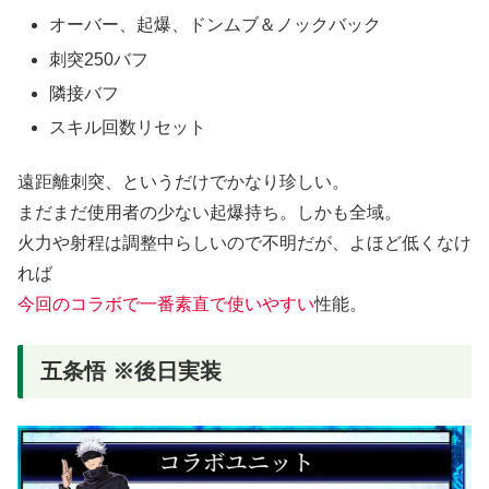
オーバー、起爆、ドンムブ＆ノックバック
刺突250バフ
隣接バフ
スキル回数リセット
遠距離刺突、というだけでかなり珍しい。
まだまだ使用者の少ない起爆持ち。しかも全域。
火力や射程は調整中らしいので不明だが、よほど低くなけ
れば
今回のコラボで一番素直で使いやすい
性能。
五条悟 ※後日実装