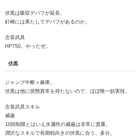
伏黒は吸収デバフが延長。
釘崎には果たしてデバフがあるのか。
念装武具
HP750。やったぜ。
伏黒
ジャンプ中断＋麻痺。
伏黒は他に状態異常を持たないので、ほぼ唯一妨害技。
念装武具スキル
威厳
10回制限とはいえ水属性の威厳は非常に貴重。
潤沢なスキルで長期戦向きの伏黒に合う。多分。