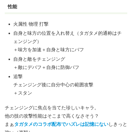
性能
火属性 物理 打撃
自身と味方の位置を入れ替え（タガタメ的通称はチ
ェンジング）
＋味方を加速＋自身と味方にバフ
自身と敵をチェンジング
＋敵にデバフ＋自身に防御バフ
追撃
チェンジング後に自分中心の範囲攻撃
＋スタン
チェンジングに焦点を当てた珍しいキャラ。
他の技の攻撃性能はそこまで高くなさそう？
まぁ
タガタメのコラボ配布でハズレは記憶にない
しきっと