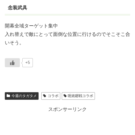
念装武具
開幕全域ターゲット集中
入れ替えで敵にとって面倒な位置に行けるのでそこそこ合
いそう。
+5
今週のタガタメ
コラボ
呪術廻戦コラボ
スポンサーリンク