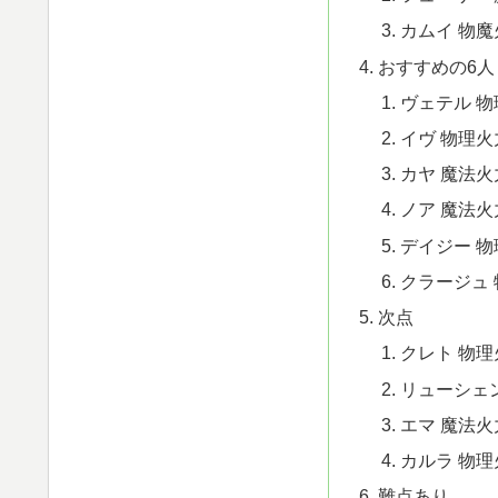
カムイ 物魔
おすすめの6人
ヴェテル 
イヴ 物理
カヤ 魔法火
ノア 魔法
デイジー 物
クラージュ
次点
クレト 物
リューシェ
エマ 魔法
カルラ 物理
難点あり