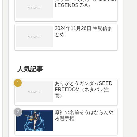
LEGENDS Z-A）
2024年11月26日 生配信ま
とめ
人気記事
ありがとうガンダムSEED
FREEDOM（ネタバレ注
意）
原神の名前そうはならんや
ろ選手権