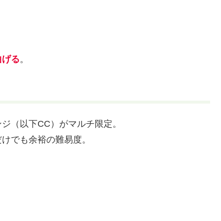
曲げる
。
ジ（以下CC）がマルチ限定。
だけでも余裕の難易度。