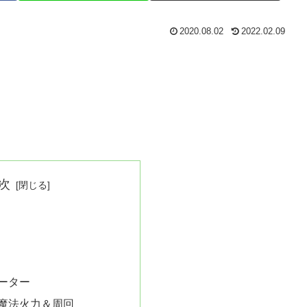
2020.08.02
2022.02.09
次
ーター
 魔法火力＆周回