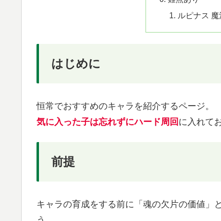
ルピナス 
はじめに
恒常でおすすめのキャラを紹介するページ。
気に入った子は忘れずにハード周回
に入れて
前提
キャラの育成をする前に「魂の欠片の価値」
う。