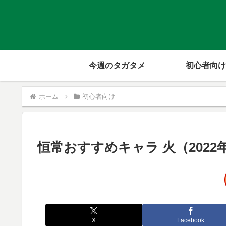
今週のタガタメ
初心者向け
ホーム
初心者向け
恒常おすすめキャラ 火（2022
X
Facebook