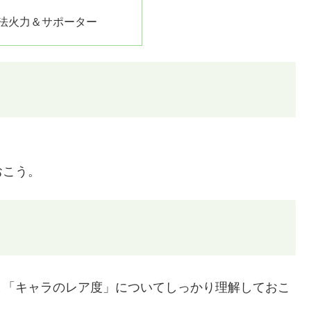
魔法火力＆サポーター
おこう。
と「キャラのレア度」についてしっかり理解しておこ