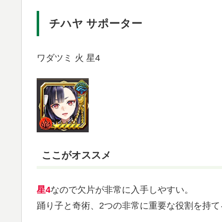
チハヤ サポーター
ワダツミ 火 星4
ここがオススメ
星4
なので欠片が非常に入手しやすい。
踊り子と奇術、2つの非常に重要な役割を持て