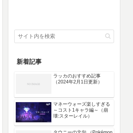
新着記事
ラッカのおすすめ記事
（2024年2月1日更新）
マネーウォーズ楽しすぎる
～コスト1キャラ編～（崩
壊:スターレイル）
タウニーの文句 （Pokémon