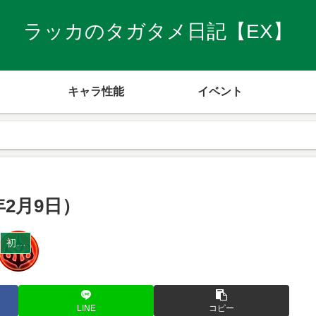
ラッカのタガタメ日記【EX】
キャラ性能
イベント
年2月9日）
初心者向け
LINE
コピー