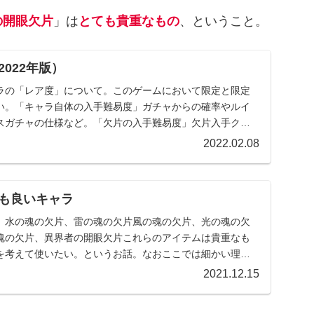
の開眼欠片
」は
とても貴重なもの
、ということ。
022年版）
ラの「レア度」について。このゲームにおいて限定と限定
い。「キャラ自体の入手難易度」ガチャからの確率やルイ
スガチャの仕様など。「欠片の入手難易度」欠片入手クエ
...
2022.02.08
も良いキャラ
、水の魂の欠片、雷の魂の欠片風の魂の欠片、光の魂の欠
魂の欠片、異界者の開眼欠片これらのアイテムは貴重なも
を考えて使いたい。というお話。なおここでは細かい理由
...
2021.12.15