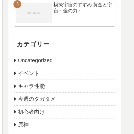
模擬宇宙のすすめ 黄金と宇
宙～金の力～
カテゴリー
Uncategorized
イベント
キャラ性能
今週のタガタメ
初心者向け
原神