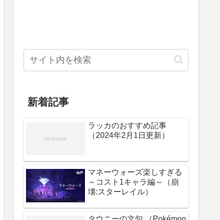
新着記事
ラッカのおすすめ記事
（2024年2月1日更新）
マネーウォーズ楽しすぎる
～コスト1キャラ編～（崩
壊:スターレイル）
タウニーの文句 （Pokémon