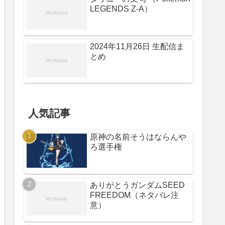
LEGENDS Z-A）
2024年11月26日 生配信ま
とめ
人気記事
原神の名前そうはならんや
ろ選手権
ありがとうガンダムSEED
FREEDOM（ネタバレ注
意）