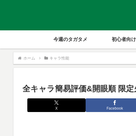
今週のタガタメ
初心者向け
ホーム
キャラ性能
全キャラ簡易評価&開眼順 限定
X
Facebook