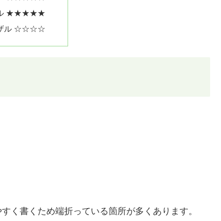
ル ★★★★★
ザル ☆☆☆☆
）
やすく書くため端折っている箇所が多くあります。