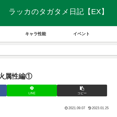
ラッカのタガタメ日記【EX】
キャラ性能
イベント
火属性編①
LINE
コピー
2021.09.07
2023.01.25