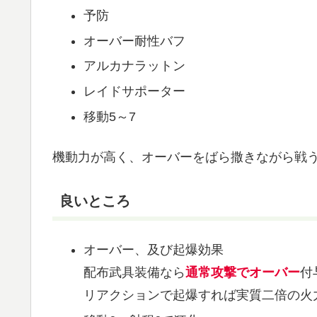
予防
オーバー耐性バフ
アルカナラットン
レイドサポーター
移動5～7
機動力が高く、オーバーをばら撒きながら戦
良いところ
オーバー、及び起爆効果
配布武具装備なら
通常攻撃でオーバー
付
リアクションで起爆すれば実質二倍の火