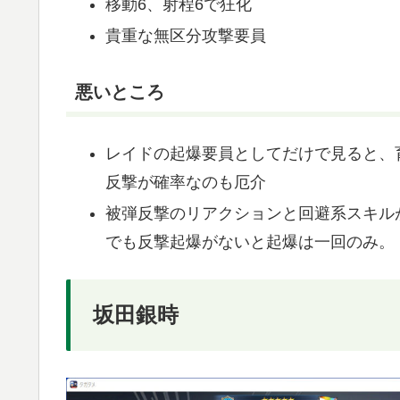
移動6、射程6で狂化
貴重な無区分攻撃要員
悪いところ
レイドの起爆要員としてだけで見ると、
反撃が確率なのも厄介
被弾反撃のリアクションと回避系スキル
でも反撃起爆がないと起爆は一回のみ。
坂田銀時