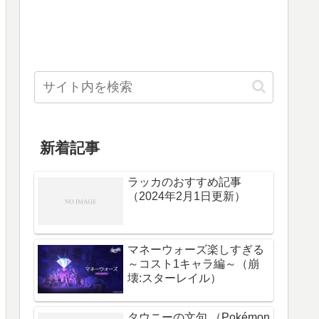
新着記事
ラッカのおすすめ記事
（2024年2月1日更新）
マネーウォーズ楽しすぎる
～コスト1キャラ編～（崩
壊:スターレイル）
タウニーの文句 （Pokémon