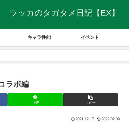
ラッカのタガタメ日記【EX】
キャラ性能
イベント
魂コラボ編
LINE
コピー
2021.12.17
2022.02.09