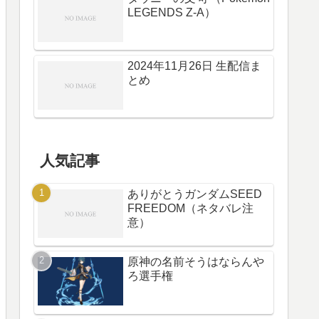
LEGENDS Z-A）
2024年11月26日 生配信ま
とめ
人気記事
ありがとうガンダムSEED
FREEDOM（ネタバレ注
意）
原神の名前そうはならんや
ろ選手権