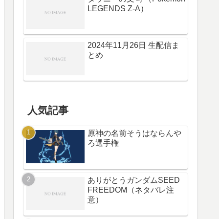
LEGENDS Z-A）
2024年11月26日 生配信ま
とめ
人気記事
原神の名前そうはならんや
ろ選手権
ありがとうガンダムSEED
FREEDOM（ネタバレ注
意）