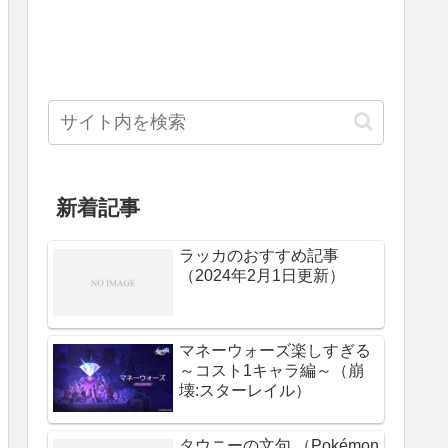
新着記事
ラッカのおすすめ記事
（2024年2月1日更新）
マネーウォーズ楽しすぎる
～コスト1キャラ編～（崩
壊:スターレイル）
タウニーの文句 （Pokémon