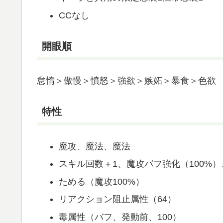
CCなし
開眼順
怠惰＞傲慢＞憤怒＞強欲＞嫉妬＞暴食＞色欲
特性
魔攻、魔法、魔法
スキル回数＋1、魔攻バフ強化（100%）
ためる（魔攻100%）
リアクション阻止属性（64）
毒属性（バフ、発動前、100）