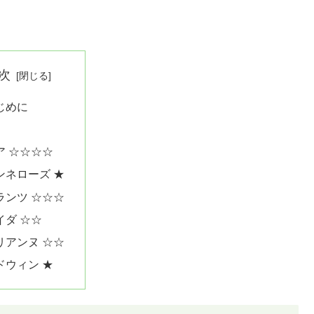
次
じめに
ア ☆☆☆☆
ンネローズ ★
ランツ ☆☆☆
イダ ☆☆
リアンヌ ☆☆
ドウィン ★