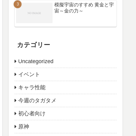
模擬宇宙のすすめ 黄金と宇
宙～金の力～
カテゴリー
Uncategorized
イベント
キャラ性能
今週のタガタメ
初心者向け
原神