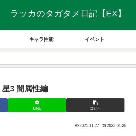
ラッカのタガタメ日記【EX】
キャラ性能
イベント
星3 闇属性編
LINE
コピー
2021.11.27
2023.01.25