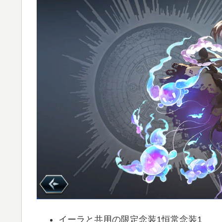
イーラと共用の限定念装1恒常念装1