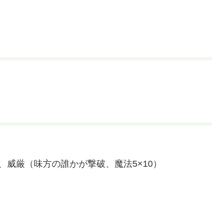
、威厳（味方の誰かが撃破、魔法5×10）