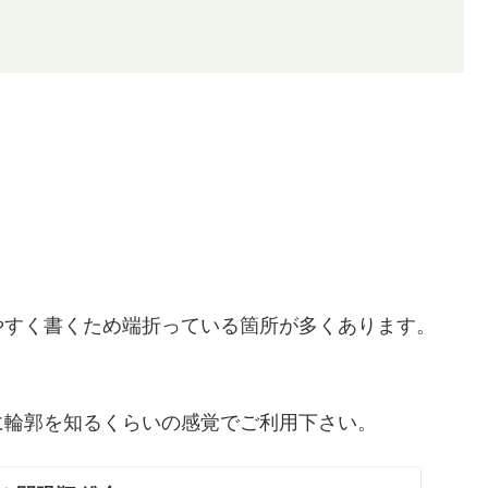
）
やすく書くため端折っている箇所が多くあります。
に輪郭を知るくらいの感覚でご利用下さい。