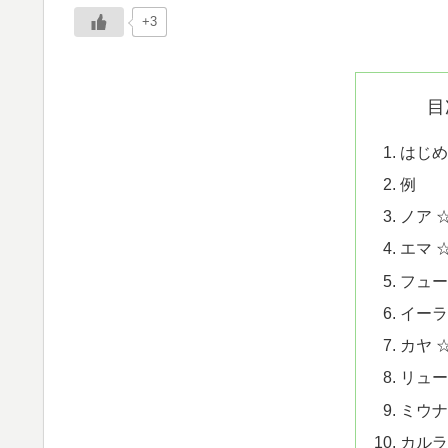
+3
目
はじめ
例
ノア 
エマ 
フュー
イーラ
カヤ 
リュー
ミウナ
カルラ