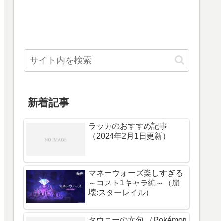
新着記事
ラッカのおすすめ記事
（2024年2月1日更新）
マネーウォーズ楽しすぎる
～コスト1キャラ編～（崩
壊:スターレイル）
タウニーの文句 （Pokémon