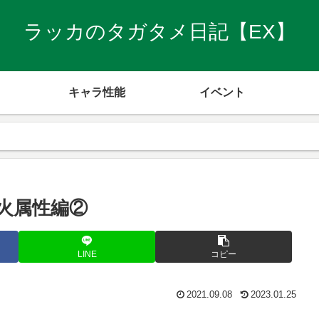
ラッカのタガタメ日記【EX】
キャラ性能
イベント
火属性編②
LINE
コピー
2021.09.08
2023.01.25