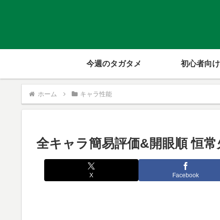
今週のタガタメ
初心者向け
ホーム
キャラ性能
全キャラ簡易評価&開眼順 恒常
X
Facebook