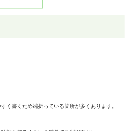
）
やすく書くため端折っている箇所が多くあります。