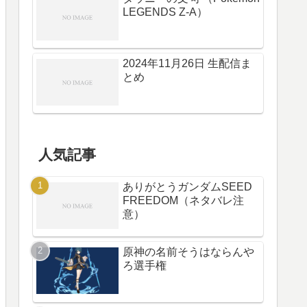
LEGENDS Z-A）
2024年11月26日 生配信ま
とめ
人気記事
ありがとうガンダムSEED
FREEDOM（ネタバレ注
意）
原神の名前そうはならんや
ろ選手権