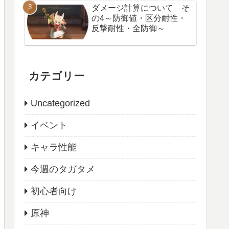
ダメージ計算について そ
の4～防御値・区分耐性・
反撃耐性・全防御～
カテゴリー
Uncategorized
イベント
キャラ性能
今週のタガタメ
初心者向け
原神