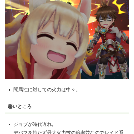
闇属性に対しての火力は中々。
悪いところ
ジョブが時代遅れ。
デバフを持たず最大火力技の倍率並なのでレイド系