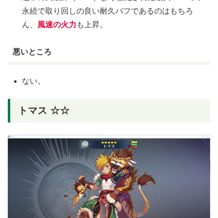
永続で取り回しの良い耐久バフであるのはもちろ
ん、
風速の火力
も上昇。
悪いところ
ない。
トマス ☆☆