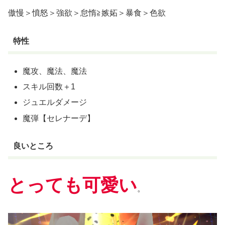
傲慢＞憤怒＞強欲＞怠惰≧嫉妬＞暴食＞色欲
特性
魔攻、魔法、魔法
スキル回数＋1
ジュエルダメージ
魔弾【セレナーデ】
良いところ
とっても可愛い
。