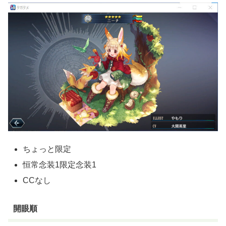
ちょっと限定
恒常念装1限定念装1
CCなし
開眼順