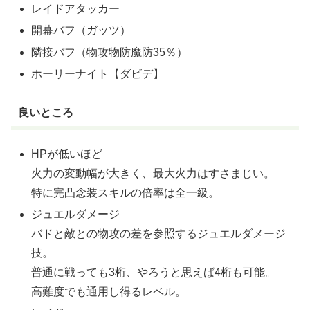
レイドアタッカー
開幕バフ（ガッツ）
隣接バフ（物攻物防魔防35％）
ホーリーナイト【ダビデ】
良いところ
HPが低いほど
火力の変動幅が大きく、最大火力はすさまじい。
特に完凸念装スキルの倍率は全一級。
ジュエルダメージ
バドと敵との物攻の差を参照するジュエルダメージ
技。
普通に戦っても3桁、やろうと思えば4桁も可能。
高難度でも通用し得るレベル。