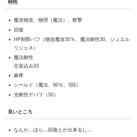
特性
魔攻物攻、物理（魔法）、斬撃
回復
HP制限バフ（物攻魔攻30％、魔法耐性30、ジュエル
リジェネ）
魔法耐性
念装込み33
麻痺
シールド（魔法、80％、3回）
光耐性デバフ（30）
良いところ
なんか…ほら…回復とか出来るし…