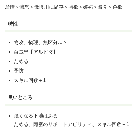
怠惰＞憤怒＞傲慢用に温存＞強欲＞嫉妬＞暴食＞色欲
特性
物攻、物理、無区分…？
海賊皇【アルビダ】
ためる
予防
スキル回数＋1
良いところ
強くなる下地はある
ためる、隠密のサポートアビリティ、スキル回数＋1