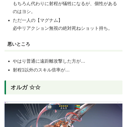
もちろん代わりに射程が犠牲になるが、個性がある
のはヨシ。
ただ一人の【マグナム】
必中リアクション無視の絶対死ねショット持ち。
悪いところ
やはり普通に遠距離攻撃した方が…
射程1以外のスキル倍率が…
オルガ ☆☆