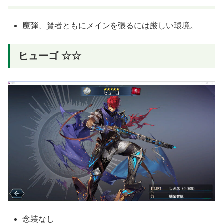
魔弾、賢者ともにメインを張るには厳しい環境。
ヒューゴ ☆☆
念装なし