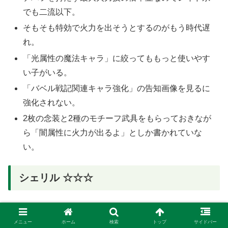
でも二流以下。
そもそも特効で火力を出そうとするのがもう時代遅
れ。
「光属性の魔法キャラ」に絞ってももっと使いやす
い子がいる。
「バベル戦記関連キャラ強化」の告知画像を見るに
強化されない。
2枚の念装と2種のモチーフ武具をもらっておきなが
ら「闇属性に火力が出るよ」としか書かれていな
い。
シェリル ☆☆☆
メニュー
ホーム
検索
トップ
サイドバー