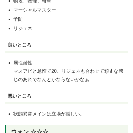
物攻、物理、斬撃
マーシャルマスター
予防
リジェネ
良いところ
属性耐性
マスアビと怠惰で20。リジェネも合わせて頑丈な感
じのあれでなんとかならないかなぁ
悪いところ
状態異常メインは立場が厳しい。
ウォン ☆☆☆