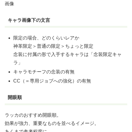
画像
キャラ画像下の文言
限定の場合、どのくらいレアか
神革限定＞普通の限定＞ちょっと限定
念装に付属の形で入手するキャラは「念装限定キャ
ラ」
キャラモチーフの念装の有無
CC（＝専用ジョブへの強化）の有無
開眼順
ラッカのおすすめ開眼順。
効果が強力、重要なものを並べるイメージ。
あくまで参考程度に。