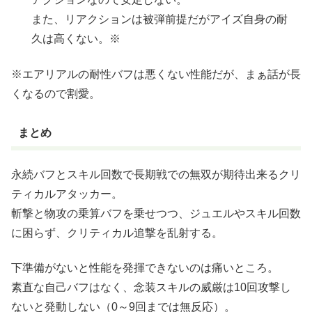
また、リアクションは被弾前提だがアイズ自身の耐
久は高くない。※
※エアリアルの耐性バフは悪くない性能だが、まぁ話が長
くなるので割愛。
まとめ
永続バフとスキル回数で長期戦での無双が期待出来るクリ
ティカルアタッカー。
斬撃と物攻の乗算バフを乗せつつ、ジュエルやスキル回数
に困らず、クリティカル追撃を乱射する。
下準備がないと性能を発揮できないのは痛いところ。
素直な自己バフはなく、念装スキルの威厳は10回攻撃し
ないと発動しない（0～9回までは無反応）。