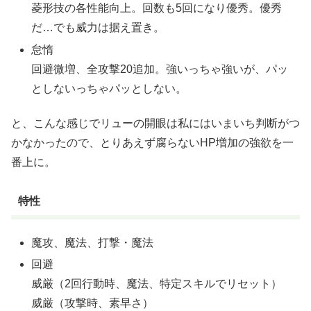
菱形技の各性能向上。回数も5回になり優秀。優秀
だ…でも威力は据え置き。
怠惰
回避微増、全攻撃20追加。強いっちゃ強いが、パッ
としないっちゃパッとしない。
と、こんな感じでリューの開眼は私にはいまいち判断がつ
かなかったので、とりあえず腐らないHP増加の強欲を一
番上に。
特性
魔攻、魔法、打撃・魔法
回避
威厳（2回行動時、魔法、特定スキルでリセット）
威厳（攻撃時、素早さ）