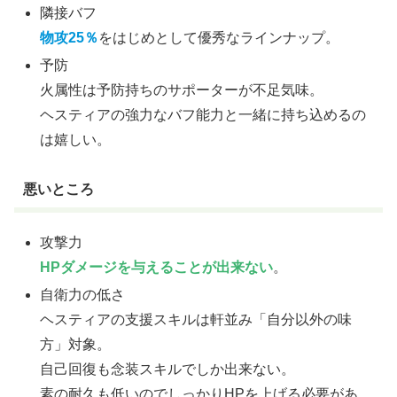
隣接バフ
物攻25％
をはじめとして優秀なラインナップ。
予防
火属性は予防持ちのサポーターが不足気味。
ヘスティアの強力なバフ能力と一緒に持ち込めるの
は嬉しい。
悪いところ
攻撃力
HPダメージを与えることが出来ない
。
自衛力の低さ
ヘスティアの支援スキルは軒並み「自分以外の味
方」対象。
自己回復も念装スキルでしか出来ない。
素の耐久も低いのでしっかりHPを上げる必要があ