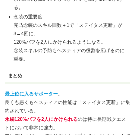
る。
念装の重要度
完凸念装のスキル回数＋1で「ステイタス更新」が
3→4回に。
120%バフを2人にかけられるようになる。
念装スキルの予防もヘスティアの役割を広げるのに
重要。
まとめ
最上位に入るサポーター
。
良くも悪くもヘスティアの性能は「ステイタス更新」に集
約されている。
永続120%バフを2人にかけられる
のは特に長期戦クエス
トにおいて非常に強力。