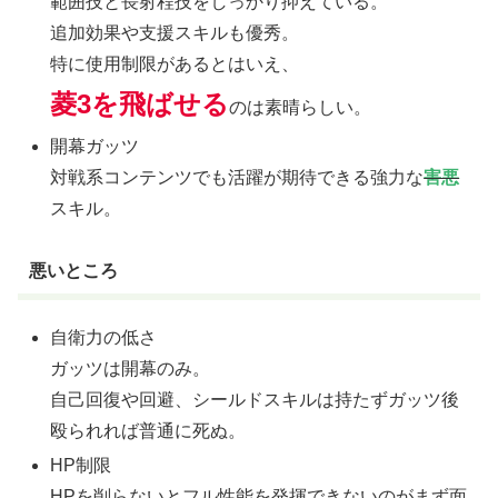
範囲技と長射程技をしっかり抑えている。
追加効果や支援スキルも優秀。
特に使用制限があるとはいえ、
菱3を飛ばせる
のは素晴らしい。
開幕ガッツ
対戦系コンテンツでも活躍が期待できる強力な
害悪
スキル。
悪いところ
自衛力の低さ
ガッツは開幕のみ。
自己回復や回避、シールドスキルは持たずガッツ後
殴られれば普通に死ぬ。
HP制限
HPを削らないとフル性能を発揮できないのがまず面