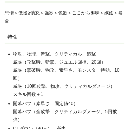
怠惰＞傲慢≧憤怒＞強欲＞色欲＞ここから趣味＞嫉妬＞暴
食
特性
物攻、物理、斬撃、クリティカル、追撃
威厳（攻撃時、斬撃、ジュエル回復、20回）
威厳（撃破時、物攻、素早さ、モンスター特効、10
回）
威厳（10回攻撃、物攻、クリティカルダメージ）
スキル回数＋1
開幕バフ（素早さ、固定値40）
開幕バフ（全攻撃、クリティカルダメージ、5回被
弾）
CTダウン（40％）、必中