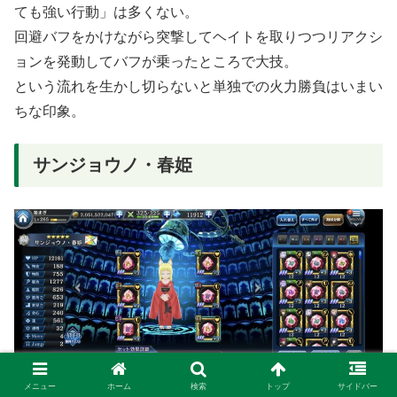
ても強い行動」は多くない。
回避バフをかけながら突撃してヘイトを取りつつリアクシ
ョンを発動してバフが乗ったところで大技。
という流れを生かし切らないと単独での火力勝負はいまい
ちな印象。
サンジョウノ・春姫
メニュー
ホーム
検索
トップ
サイドバー