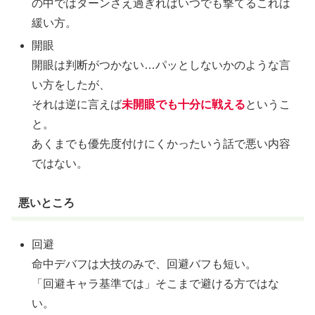
の中ではターンさえ過ぎればいつでも撃てるこれは
緩い方。
開眼
開眼は判断がつかない…パッとしないかのような言
い方をしたが、
それは逆に言えば
未開眼でも十分に戦える
というこ
と。
あくまでも優先度付けにくかったいう話で悪い内容
ではない。
悪いところ
回避
命中デバフは大技のみで、回避バフも短い。
「回避キャラ基準では」そこまで避ける方ではな
い。