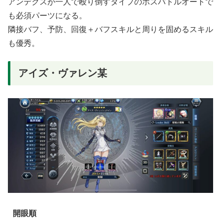
アンデクスが一人で殴り倒すタイプのボスバトルオートで
も必須パーツになる。
隣接バフ、予防、回復＋バフスキルと周りを固めるスキル
も優秀。
アイズ・ヴァレン某
開眼順