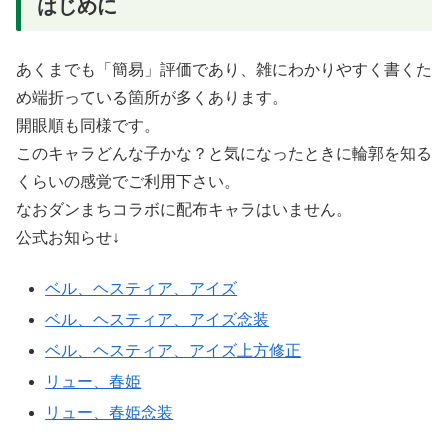
はじめに
あくまでも「簡易」評価であり、雑にわかりやすく書くた
め端折っている箇所が多くあります。
開眼順も同様です。
このキャラどんな子かな？と気になったときに輪郭を知る
くらいの感覚でご利用下さい。
なおダンまちコラボに配布キャラはいません。
公式お知らせ↓
ベル、ヘスティア、アイズ
ベル、ヘスティア、アイズ念装
ベル、ヘスティア、アイズ上方修正
リュー、春姫
リュー、春姫念装