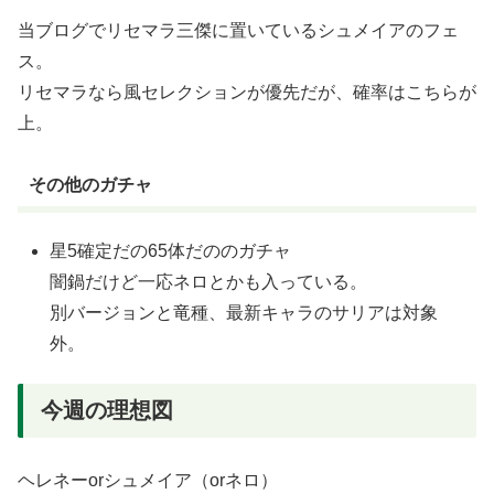
当ブログでリセマラ三傑に置いているシュメイアのフェ
ス。
リセマラなら風セレクションが優先だが、確率はこちらが
上。
その他のガチャ
星5確定だの65体だののガチャ
闇鍋だけど一応ネロとかも入っている。
別バージョンと竜種、最新キャラのサリアは対象
外。
今週の理想図
ヘレネーorシュメイア（orネロ）