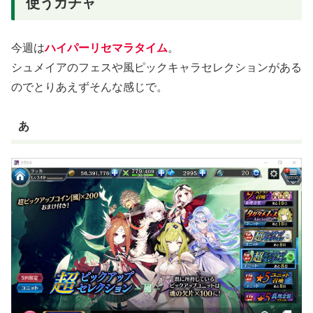
使うガチャ
今週は
ハイパーリセマラタイム
。
シュメイアのフェスや風ピックキャラセレクションがある
のでとりあえずそんな感じで。
あ