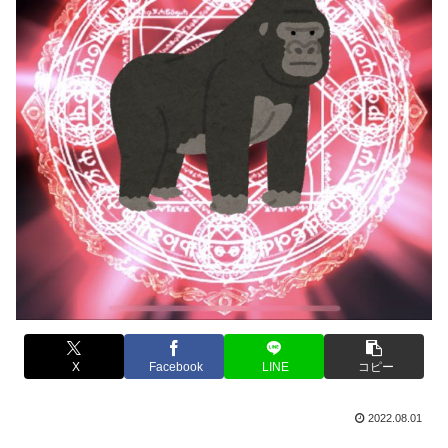
X
Facebook
LINE
コピー
2022.08.01