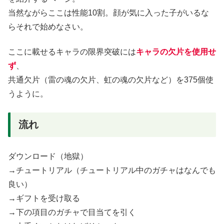
当然ながらここは性能10割。顔が気に入った子がいるな
らそれで始めなさい。
ここに載せるキャラの限界突破には
キャラの欠片を使用せ
ず
、
共通欠片（雷の魂の欠片、虹の魂の欠片など）を375個使
うように。
流れ
ダウンロード（地獄）
→チュートリアル（チュートリアル中のガチャはなんでも
良い）
→ギフトを受け取る
→下の項目のガチャで目当てを引く