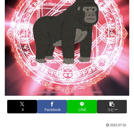
X
Facebook
LINE
コピー
2022.07.02