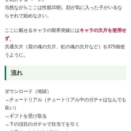
当然ながらここは性能10割。顔が気に入った子がいるな
らそれで始めなさい。
ここに載せるキャラの限界突破には
キャラの欠片を使用せ
ず
、
共通欠片（雷の魂の欠片、虹の魂の欠片など）を375個使
うように。
流れ
ダウンロード（地獄）
→チュートリアル（チュートリアル中のガチャはなんでも
良い）
→ギフトを受け取る
→下の項目のガチャで目当てを引く