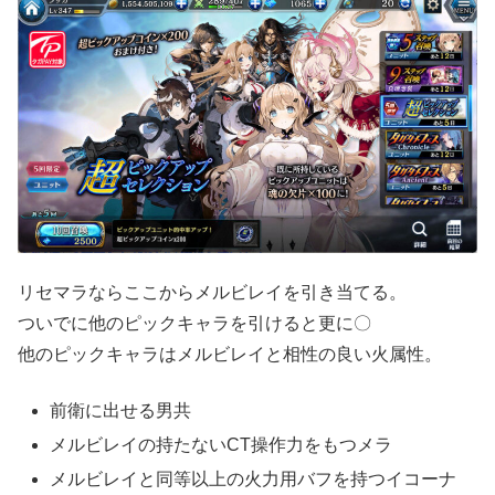
リセマラならここからメルビレイを引き当てる。
ついでに他のピックキャラを引けると更に〇
他のピックキャラはメルビレイと相性の良い火属性。
前衛に出せる男共
メルビレイの持たないCT操作力をもつメラ
メルビレイと同等以上の火力用バフを持つイコーナ