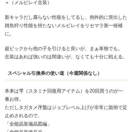
＋（メルビレイ念装）
新キャラだし腐らない性能をしてるし、例外的に突出した
雑魚狩り性能を持たないメルビレイをリセマラ第一候補
に。
超ピックから他の子を引けると良いが、まぁ単独でも。
念装はあれば強いのは間違いが、なくても十分に戦える。
スペシャル引換券の使い道（今週関係なし）
本来は雫（スタミナ回復用アイテム）を20回買うのが一
番お得。
ただしタガタメ序盤はジョブレベル上げが非常に面倒で足
止めされるので、
「全能晶装備晶図編」