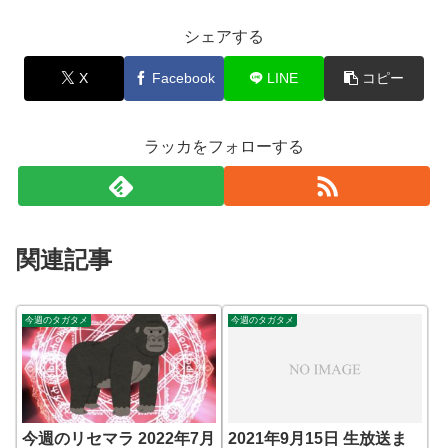
シェアする
X
Facebook
LINE
コピー
ラッカをフォローする
関連記事
今週のタガタメ
今週のタガタメ
今週のリセマラ 2022年7月
2021年9月15日 生放送ま