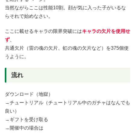
当然ながらここは性能10割。顔が気に入った子がいるな
らそれで始めなさい。
ここに載せるキャラの限界突破には
キャラの欠片を使用せ
ず
、
共通欠片（雷の魂の欠片、虹の魂の欠片など）を375個使
うように。
流れ
ダウンロード（地獄）
→チュートリアル（チュートリアル中のガチャはなんでも
良い）
→ギフトを受け取る
→開催中の場合は