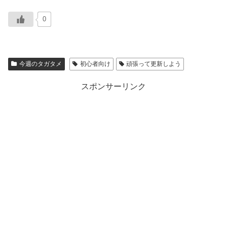
0
今週のタガタメ
初心者向け
頑張って更新しよう
スポンサーリンク