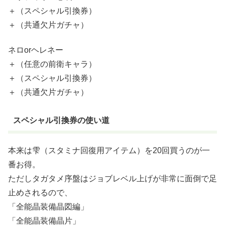
＋（スペシャル引換券）
＋（共通欠片ガチャ）
ネロorヘレネー
＋（任意の前衛キャラ）
＋（スペシャル引換券）
＋（共通欠片ガチャ）
スペシャル引換券の使い道
本来は雫（スタミナ回復用アイテム）を20回買うのが一
番お得。
ただしタガタメ序盤はジョブレベル上げが非常に面倒で足
止めされるので、
「全能晶装備晶図編」
「全能晶装備晶片」