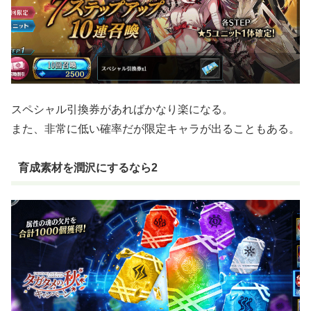
スペシャル引換券があればかなり楽になる。
また、非常に低い確率だが限定キャラが出ることもある。
育成素材を潤沢にするなら2