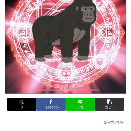
X
Facebook
LINE
コピー
2021.09.09