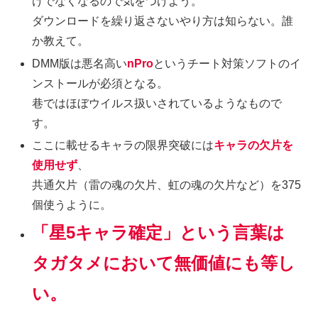
けでなくなるので気をつけよう。
ダウンロードを繰り返さないやり方は知らない。誰
か教えて。
DMM版は悪名高い
nPro
というチート対策ソフトのイ
ンストールが必須となる。
巷ではほぼウイルス扱いされているようなもので
す。
ここに載せるキャラの限界突破には
キャラの欠片を
使用せず
、
共通欠片（雷の魂の欠片、虹の魂の欠片など）を375
個使うように。
「星5キャラ確定」という言葉は
タガタメにおいて無価値にも等し
い。