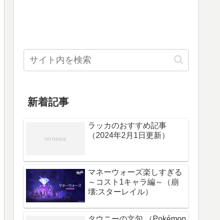
新着記事
ラッカのおすすめ記事
（2024年2月1日更新）
マネーウォーズ楽しすぎる
～コスト1キャラ編～（崩
壊:スターレイル）
タウニーの文句 （Pokémon