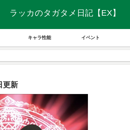
ラッカのタガタメ日記【EX】
キャラ性能
イベント
日更新