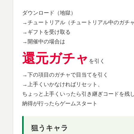
ダウンロード（地獄）
→チュートリアル（チュートリアル中のガチ
→ギフトを受け取る
→開催中の場合は
還元ガチャ
を引く
→下の項目のガチャで目当てを引く
→上手くいかなければリセット、
ちょっと上手くいったら引き継ぎコードを残
納得が行ったらゲームスタート
狙うキャラ