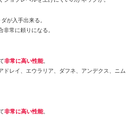
ォダが入手出来る。
合非常に頼りになる。
て
非常に高い性能
。
アドレイ、エウラリア、ダフネ、アンデクス、ニム
て
非常に高い性能
。