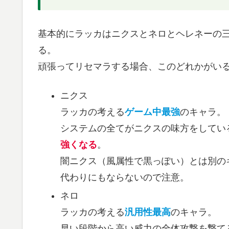
基本的にラッカはニクスとネロとヘレネーの
る。
頑張ってリセマラする場合、このどれかがい
ニクス
ラッカの考える
ゲーム中最強
のキャラ。
システムの全てがニクスの味方をしてい
強くなる
。
闇ニクス（風属性で黒っぽい）とは別の
代わりにもならないので注意。
ネロ
ラッカの考える
汎用性最高
のキャラ。
早い段階から高い威力の全体攻撃を撃て