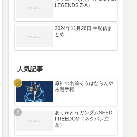
LEGENDS Z-A）
2024年11月26日 生配信ま
とめ
人気記事
原神の名前そうはならんや
ろ選手権
ありがとうガンダムSEED
FREEDOM（ネタバレ注
意）