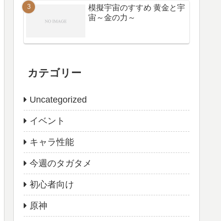
模擬宇宙のすすめ 黄金と宇
宙～金の力～
カテゴリー
Uncategorized
イベント
キャラ性能
今週のタガタメ
初心者向け
原神