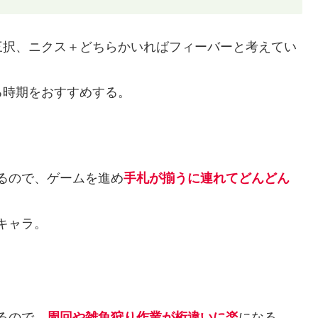
三択、ニクス＋どちらかいればフィーバーと考えてい
る時期をおすすめする。
るので、ゲームを進め
手札が揃うに連れてどんどん
キャラ。
るので、
周回や雑魚狩り作業が桁違いに楽
になる。