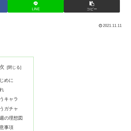
LINE
コピー
2021.11.11
次
じめに
れ
うキャラ
うガチャ
週の理想図
意事項