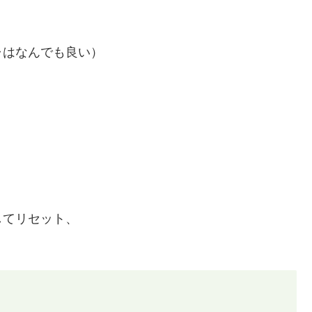
ャはなんでも良い）
してリセット、