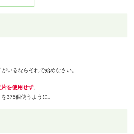
子がいるならそれで始めなさい。
欠片を使用せず
、
を375個使うように。