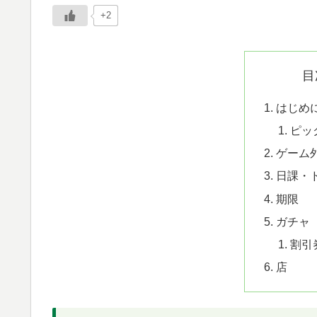
+2
目
はじめ
ピッ
ゲーム
日課・
期限
ガチャ
割引
店