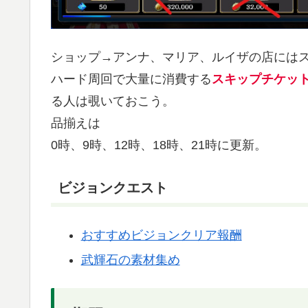
ショップ→アンナ、マリア、ルイザの店には
ハード周回で大量に消費する
スキップチケッ
る人は覗いておこう。
品揃えは
0時、9時、12時、18時、21時に更新。
ビジョンクエスト
おすすめビジョンクリア報酬
武輝石の素材集め