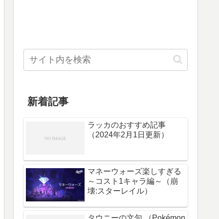
新着記事
ラッカのおすすめ記事
（2024年2月1日更新）
マネーウォーズ楽しすぎる
～コスト1キャラ編～（崩
壊:スターレイル）
タウニーの文句 （Pokémon