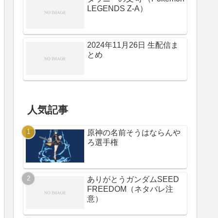
LEGENDS Z-A）
2024年11月26日 生配信ま
とめ
人気記事
原神の名前そうはならんや
ろ選手権
ありがとうガンダムSEED
FREEDOM（ネタバレ注
意）