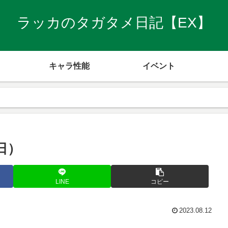
ラッカのタガタメ日記【EX】
キャラ性能
イベント
日）
LINE
コピー
2023.08.12