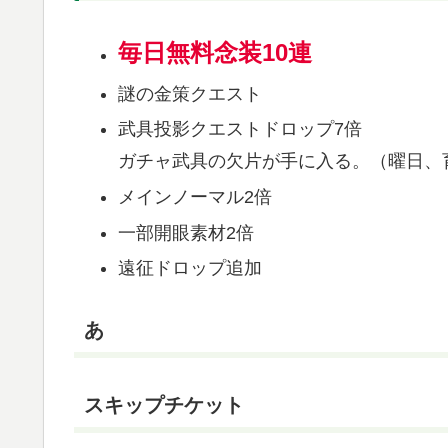
毎日無料念装10連
謎の金策クエスト
武具投影クエストドロップ7倍
ガチャ武具の欠片が手に入る。（曜日、
メインノーマル2倍
一部開眼素材2倍
遠征ドロップ追加
あ
スキップチケット