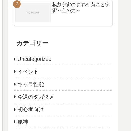
模擬宇宙のすすめ 黄金と宇
宙～金の力～
カテゴリー
Uncategorized
イベント
キャラ性能
今週のタガタメ
初心者向け
原神