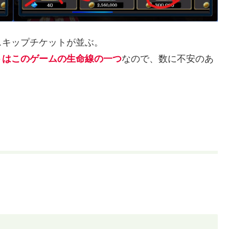
スキップチケットが並ぶ。
トはこのゲームの生命線の一つ
なので、数に不安のあ